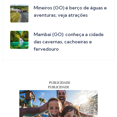
Mineiros (GO) é berço de águas e
aventuras; veja atrações
Mambaí (GO): conheça a cidade
das cavernas, cachoeiras e
fervedouro