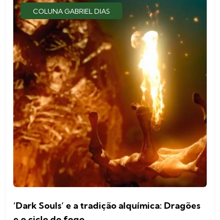
COLUNA GABRIEL DIAS
‘Dark Souls’ e a tradição alquímica: Dragões
e o ciclo do fogo