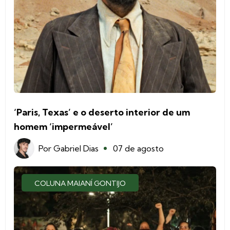
‘Paris, Texas’ e o deserto interior de um
homem ‘impermeável’
Por
Gabriel Dias
07 de agosto
COLUNA MAIANÍ GONTIJO