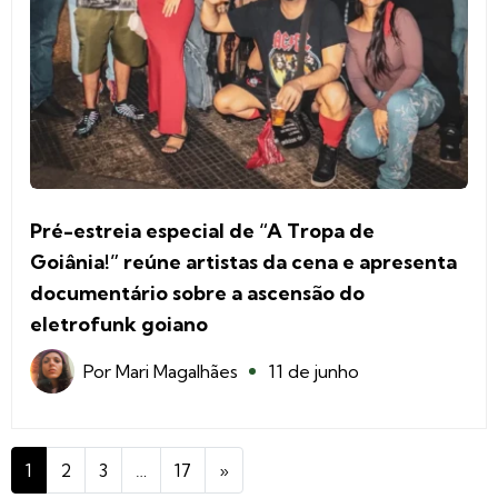
Pré-estreia especial de “A Tropa de
Goiânia!” reúne artistas da cena e apresenta
documentário sobre a ascensão do
eletrofunk goiano
Por
Mari Magalhães
11 de junho
1
2
3
…
17
»