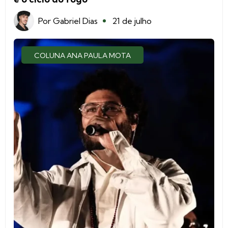
Por
Gabriel Dias
21 de julho
COLUNA ANA PAULA MOTA