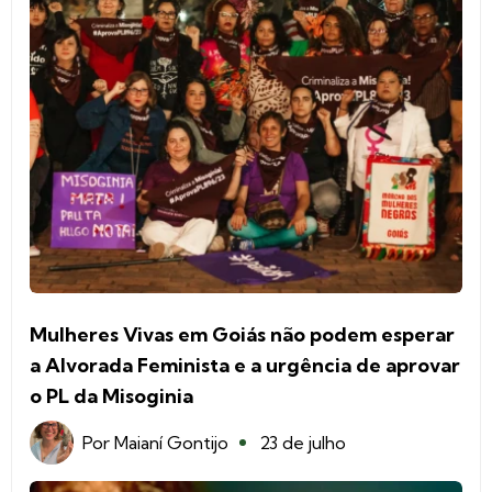
Mulheres Vivas em Goiás não podem esperar
a Alvorada Feminista e a urgência de aprovar
o PL da Misoginia
Por
Maianí Gontijo
23 de julho