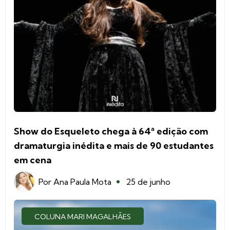
Show do Esqueleto chega à 64ª edição com
dramaturgia inédita e mais de 90 estudantes
em cena
Por
Ana Paula Mota
25 de junho
COLUNA MARI MAGALHÃES