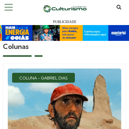
Colunas
COLUNA - GABRIEL DIAS