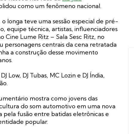
solidou como um fenômeno nacional.
s, o longa teve uma sessão especial de pré-
 equipe técnica, artistas, influenciadores
 no Cine Lume Ritz – Sala Sesc Ritz, no
iu personagens centrais da cena retratada
nha a construção desse movimento
anos.
DJ Low, DJ Tubas, MC Lozin e DJ Índia,
ão.
umentário mostra como jovens das
a cultura do som automotivo em uma nova
 pela fusão entre batidas eletrônicas e
dentidade popular.