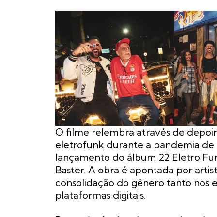
O filme relembra através de depoi
eletrofunk durante a pandemia de 
lançamento do álbum 22 Eletro Fu
Baster. A obra é apontada por arti
consolidação do gênero tanto nos 
plataformas digitais.