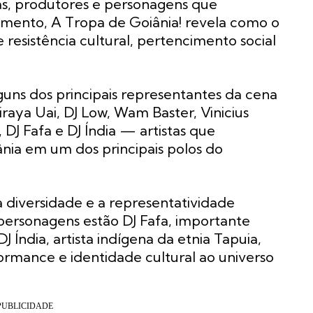
as, produtores e personagens que
mento, A Tropa de Goiânia! revela como o
resistência cultural, pertencimento social
guns dos principais representantes da cena
aya Uai, DJ Low, Wam Baster, Vinicius
 DJ Fafa e DJ Índia — artistas que
nia em um dos principais polos do
diversidade e a representatividade
personagens estão DJ Fafa, importante
 Índia, artista indígena da etnia Tapuia,
ormance e identidade cultural ao universo