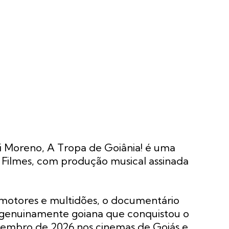
uri Moreno, A Tropa de Goiânia! é uma
Filmes, com produção musical assinada
 motores e multidões, o documentário
l genuinamente goiana que conquistou o
setembro de 2026 nos cinemas de Goiás e,