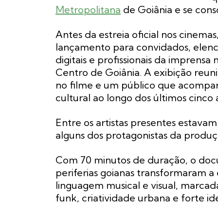
Metropolitana
de Goiânia e se con
Antes da estreia oficial nos cinema
lançamento para convidados, elenco,
digitais e profissionais da imprensa
Centro de Goiânia. A exibição reun
no filme e um público que acompa
cultural ao longo dos últimos cinco 
Entre os artistas presentes estavam 
alguns dos protagonistas da produç
Com 70 minutos de duração, o doc
periferias goianas transformaram 
linguagem musical e visual, marcada
funk, criatividade urbana e forte i