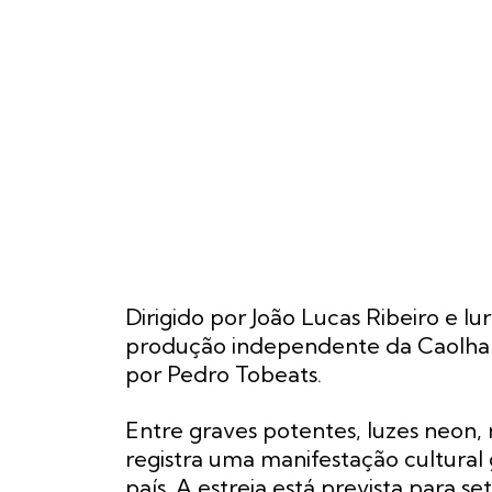
Dirigido por João Lucas Ribeiro e I
produção independente da Caolha 
por Pedro Tobeats.
Entre graves potentes, luzes neon,
registra uma manifestação cultura
país. A estreia está prevista para 