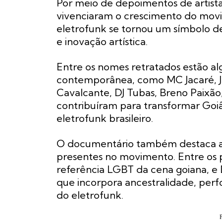
Por meio de depoimentos de artist
vivenciaram o crescimento do movi
eletrofunk se tornou um símbolo de 
e inovação artística.
Entre os nomes retratados estão al
contemporânea, como MC Jacaré, Jir
Cavalcante, DJ Tubas, Breno Paixão,
contribuíram para transformar Goiâ
eletrofunk brasileiro.
O documentário também destaca a 
presentes no movimento. Entre os 
referência LGBT da cena goiana, e DJ
que incorpora ancestralidade, perf
do eletrofunk.