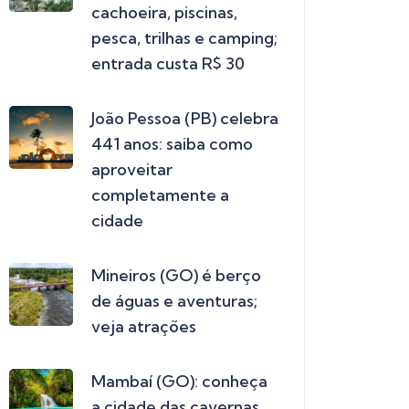
cachoeira, piscinas,
pesca, trilhas e camping;
entrada custa R$ 30
João Pessoa (PB) celebra
441 anos: saiba como
aproveitar
completamente a
cidade
Mineiros (GO) é berço
de águas e aventuras;
veja atrações
Mambaí (GO): conheça
a cidade das cavernas,