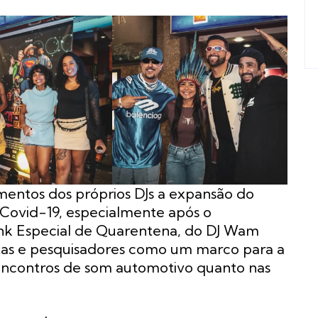
mentos dos próprios DJs a expansão do
Covid-19, especialmente após o
nk Especial de Quarentena, do DJ Wam
stas e pesquisadores como um marco para a
encontros de som automotivo quanto nas