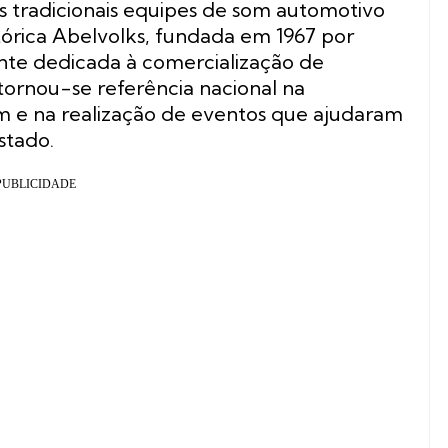
as tradicionais equipes de som automotivo
tórica Abelvolks, fundada em 1967 por
ente dedicada à comercialização de
tornou-se referência nacional na
 e na realização de eventos que ajudaram
stado.