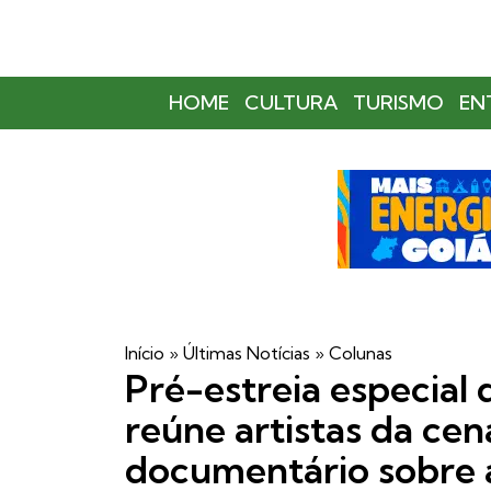
HOME
CULTURA
TURISMO
EN
Início
»
Últimas Notícias
»
Colunas
Pré-estreia especial 
reúne artistas da cen
documentário sobre 