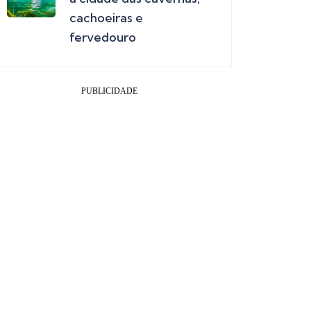
cachoeiras e
fervedouro