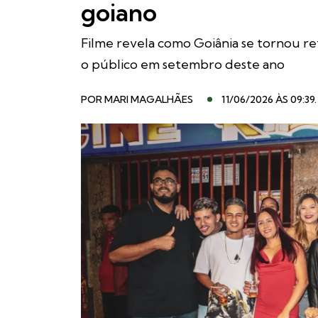
goiano
Filme revela como Goiânia se tornou re
o público em setembro deste ano
POR
MARI MAGALHÃES
11/06/2026 ÀS 09:39
.