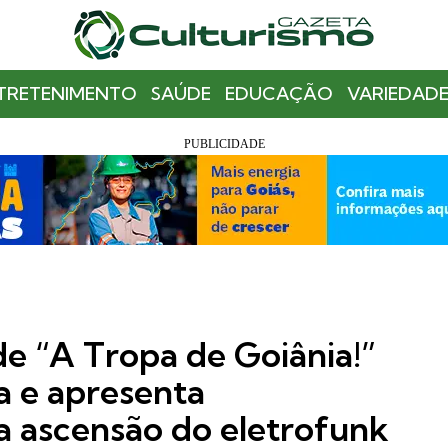
TRETENIMENTO
SAÚDE
EDUCAÇÃO
VARIEDADE
de “A Tropa de Goiânia!”
a e apresenta
a ascensão do eletrofunk