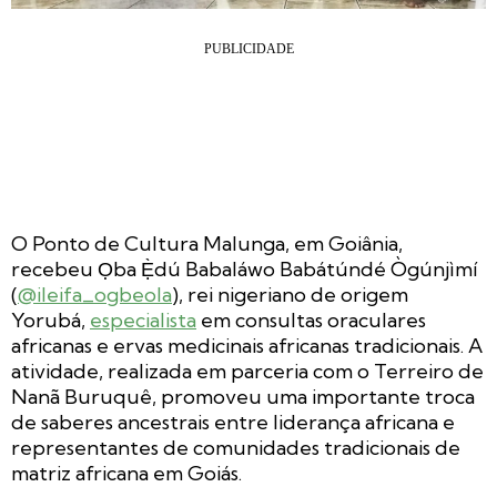
O Ponto de Cultura Malunga, em Goiânia,
recebeu Ọba Ẹ̀dú Babaláwo Babátúndé Ògúnjìmí
(
@ileifa_ogbeola
), rei nigeriano de origem
Yorubá,
especialista
em consultas oraculares
africanas e ervas medicinais africanas tradicionais. A
atividade, realizada em parceria com o Terreiro de
Nanã Buruquê, promoveu uma importante troca
de saberes ancestrais entre liderança africana e
representantes de comunidades tradicionais de
matriz africana em Goiás.