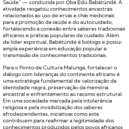
Saúde” — conduzida por Ọba Ẹ̀dú Babátúndé. A
atividade resgatou conhecimentos ancestrais
relacionados ao uso de ervas e chás medicinais
para a promoção da saúde e do autocuidado,
fortalecendo a conexão entre saberes tradicionais
africanos e práticas populares de cuidado. Além
de líder espiritual, Babátúndé é biólogo e possui
ampla experiência em educação popular e
transmissão de conhecimentos tradicionais.
Para o Ponto de Cultura Malunga, fortalecer o
diálogo com lideranças do continente africano é
uma estratégia fundamental de valorização da
identidade negra, preservação da memória
ancestral e enfrentamento ao racismo estrutural.
Em uma sociedade marcada pela intolerância
religiosa e pela invisibilização dos saberes
afrodescendentes, iniciativas como esta
contribuem para reafirmar a legitimidade dos
conhecimentos produzidos pelos povos africanos