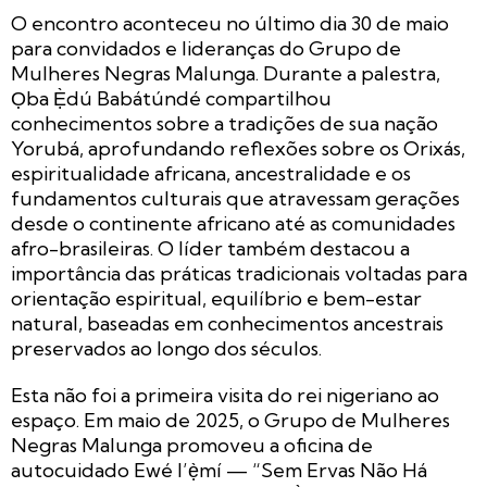
O encontro aconteceu no último dia 30 de maio
para convidados e lideranças do Grupo de
Mulheres Negras Malunga. Durante a palestra,
Ọba Ẹ̀dú Babátúndé compartilhou
conhecimentos sobre a tradições de sua nação
Yorubá, aprofundando reflexões sobre os Orixás,
espiritualidade africana, ancestralidade e os
fundamentos culturais que atravessam gerações
desde o continente africano até as comunidades
afro-brasileiras. O líder também destacou a
importância das práticas tradicionais voltadas para
orientação espiritual, equilíbrio e bem-estar
natural, baseadas em conhecimentos ancestrais
preservados ao longo dos séculos.
Esta não foi a primeira visita do rei nigeriano ao
espaço. Em maio de 2025, o Grupo de Mulheres
Negras Malunga promoveu a oficina de
autocuidado Ewé l’ẹ̀mí — “Sem Ervas Não Há