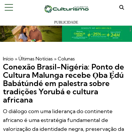
Início
»
Últimas Notícias
»
Colunas
Conexão Brasil-Nigéria: Ponto de
Cultura Malunga recebe Ọba Ẹ̀dú
Babátúndé em palestra sobre
tradições Yorubá e cultura
africana
O diálogo com uma liderança do continente
africano é uma estratégia fundamental de
valorização da identidade negra, preservação da