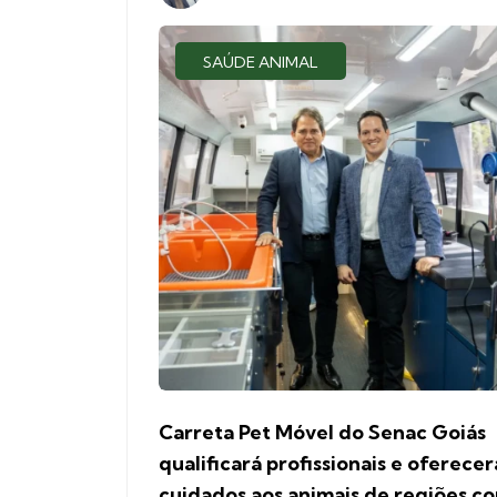
SAÚDE ANIMAL
Carreta Pet Móvel do Senac Goiás
qualificará profissionais e oferecer
cuidados aos animais de regiões c