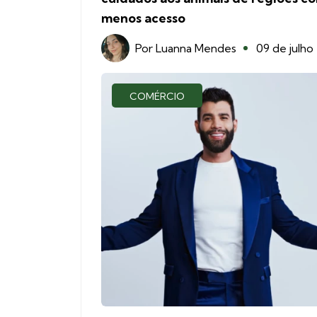
menos acesso
Por
Luanna Mendes
09 de julho
COMÉRCIO