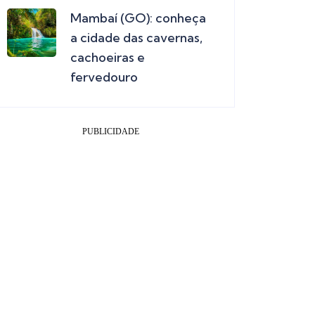
Mambaí (GO): conheça
a cidade das cavernas,
cachoeiras e
fervedouro