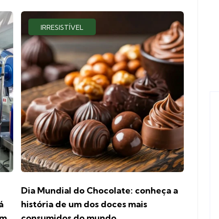
IRRESISTÍVEL
Dia Mundial do Chocolate: conheça a
á
história de um dos doces mais
om
consumidos do mundo