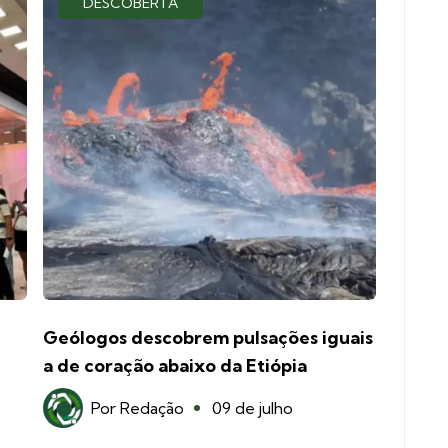
DESCOBERTA
Geólogos descobrem pulsações iguais
a de coração abaixo da Etiópia
Por
Redação
09 de julho