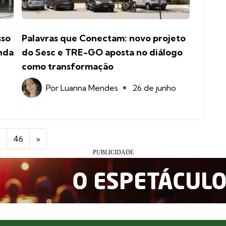
sso
Palavras que Conectam: novo projeto
nda
do Sesc e TRE-GO aposta no diálogo
como transformação
Por
Luanna Mendes
26 de junho
…
46
»