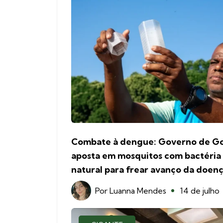
Combate à dengue: Governo de Go
aposta em mosquitos com bactéria
natural para frear avanço da doen
Por
Luanna Mendes
14 de julho