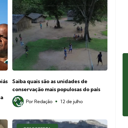
iás
Saiba quais são as unidades de
conservação mais populosas do país
ça
Por
Redação
12 de julho