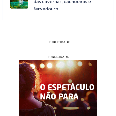
das cavernas, cachoeiras e
fervedouro