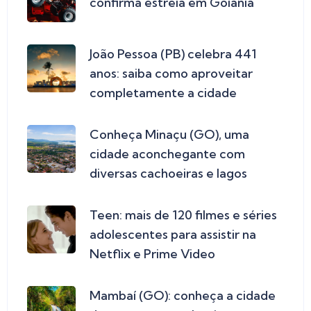
confirma estreia em Goiânia
João Pessoa (PB) celebra 441
anos: saiba como aproveitar
completamente a cidade
Conheça Minaçu (GO), uma
cidade aconchegante com
diversas cachoeiras e lagos
Teen: mais de 120 filmes e séries
adolescentes para assistir na
Netflix e Prime Video
Mambaí (GO): conheça a cidade