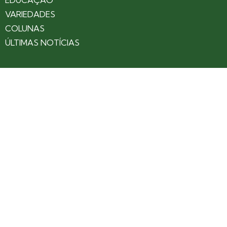
VARIEDADES
COLUNAS
ÚLTIMAS NOTÍCIAS
SOBRE
CONTATO
EXPEDIENTE
ANUNCIE NO PORTAL
POLÍTICA DE PRIVACIDADE
TERMOS DE USO