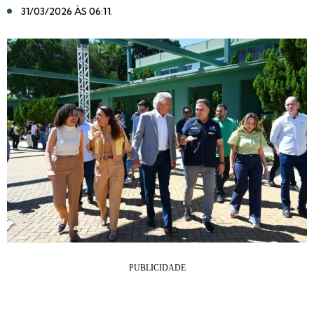
31/03/2026 ÀS 06:11
.