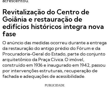
acrescentou.
Revitalização do Centro de
Goiânia e restauração de
edifícios históricos integra nova
fase
O anúncio das medidas ocorreu durante a entrega
da restauração do antigo prédio do Fórum e da
Procuradoria-Geral do Estado, parte do conjunto
arquitetônico da Praça Cívica. O imóvel,
construído em 1936 e inaugurado em 1942, passou
por intervenções estruturais, recuperação de
fachada e adequações de acessibilidade.