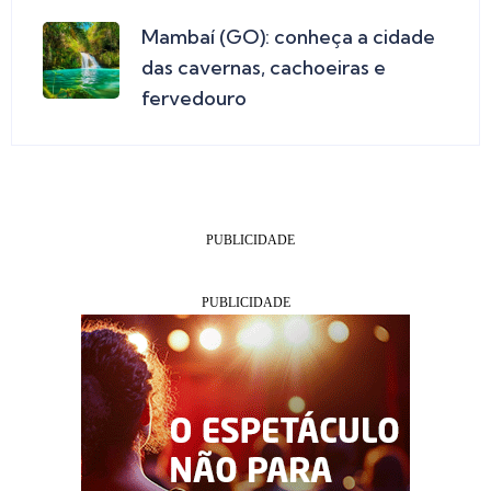
Mambaí (GO): conheça a cidade
das cavernas, cachoeiras e
fervedouro