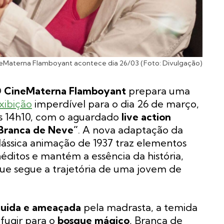
eMaterna Flamboyant acontece dia 26/03 (Foto: Divulgação)
O
CineMaterna Flamboyant
prepara uma
xibição
imperdível para o dia 26 de março,
s 14h10, com o aguardado
live action
Branca de Neve”
. A nova adaptação da
lássica animação de 1937 traz elementos
néditos e mantém a essência da história,
ue segue a trajetória de uma jovem de
guida e ameaçada
pela madrasta, a temida
 fugir para o
bosque mágico
, Branca de