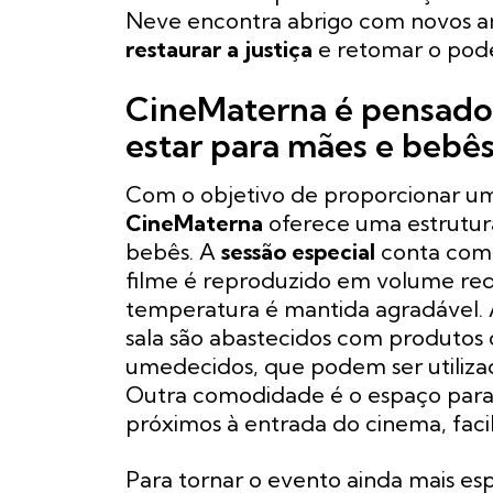
Neve encontra abrigo com novos am
restaurar a justiça
e retomar o pode
CineMaterna é pensado
estar para mães e bebê
Com o objetivo de proporcionar um
CineMaterna
oferece uma estrutur
bebês. A
sessão especial
conta com 
filme é reproduzido em volume redu
temperatura é mantida agradável. 
sala são abastecidos com produtos
umedecidos, que podem ser utiliz
Outra comodidade é o espaço para
próximos à entrada do cinema, facil
Para tornar o evento ainda mais esp