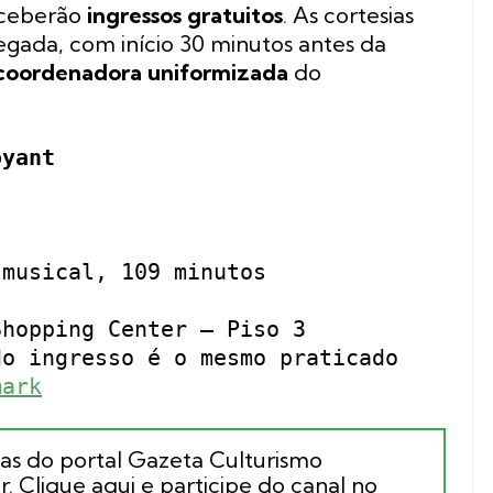
eceberão
ingressos gratuitos
. As cortesias
egada, com início 30 minutos antes da
coordenadora uniformizada
do
oyant
musical, 109 minutos
hopping Center – Piso 3
o ingresso é o mesmo praticado
mark
ias do portal Gazeta Culturismo
. Clique aqui e participe do canal no