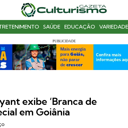
TRETENIMENTO
SAÚDE
EDUCAÇÃO
VARIEDADE
ant exibe ‘Branca de
cial em Goiânia
ço