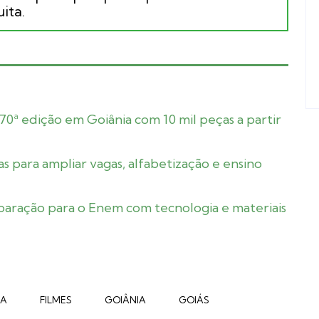
ita.
70ª edição em Goiânia com 10 mil peças a partir
s para ampliar vagas, alfabetização e ensino
paração para o Enem com tecnologia e materiais
MA
FILMES
GOIÂNIA
GOIÁS