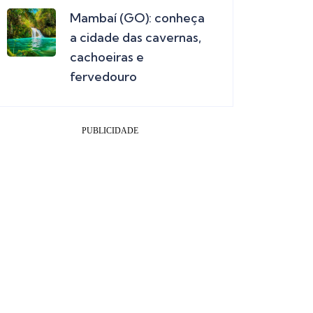
Mambaí (GO): conheça
a cidade das cavernas,
cachoeiras e
fervedouro