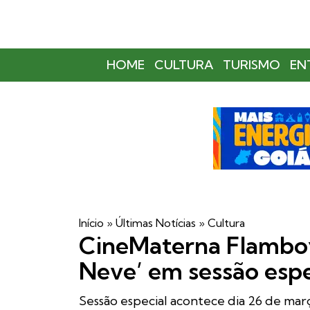
HOME
CULTURA
TURISMO
EN
Início
»
Últimas Notícias
»
Cultura
CineMaterna Flamboy
Neve’ em sessão espe
Sessão especial acontece dia 26 de mar