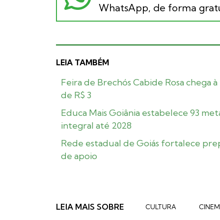
WhatsApp, de forma gratu
LEIA TAMBÉM
Feira de Brechós Cabide Rosa chega à 
de R$ 3
Educa Mais Goiânia estabelece 93 meta
integral até 2028
Rede estadual de Goiás fortalece pre
de apoio
LEIA MAIS SOBRE
CULTURA
CINE