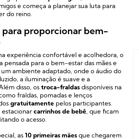
igos e começa a planejar sua luta para
r do reino.
 para proporcionar bem-
s
a experiência confortável e acolhedora, o
a pensada para o bem-estar das mães e
um ambiente adaptado, onde o áudio do
zido, a iluminação é suave e a
Além disso, os
troca-fraldas
disponíveis na
 como fraldas, pomadas e lenços
ados
gratuitamente
pelos participantes.
 estacionar
carrinhos de bebê
, que ficam
itando o acesso.
ecial, as
10 primeiras mães
que chegarem