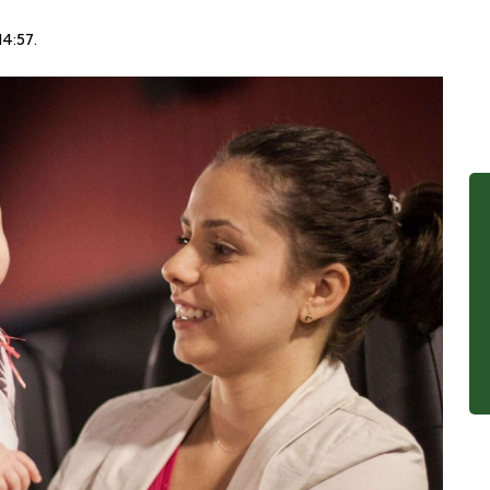
14:57
.