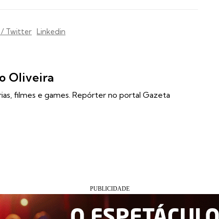
 / Twitter
Linkedin
o Oliveira
rias, filmes e games. Repórter no portal Gazeta