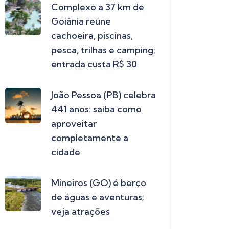
Complexo a 37 km de
Goiânia reúne
cachoeira, piscinas,
pesca, trilhas e camping;
entrada custa R$ 30
João Pessoa (PB) celebra
441 anos: saiba como
aproveitar
completamente a
cidade
Mineiros (GO) é berço
de águas e aventuras;
veja atrações