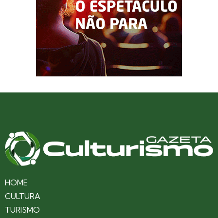
HOME
CULTURA
TURISMO