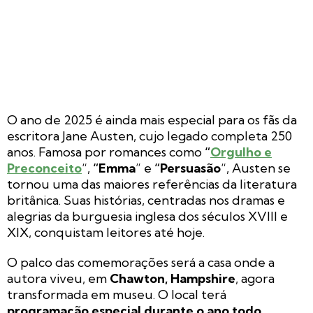
O ano de 2025 é ainda mais especial para os fãs da
escritora Jane Austen, cujo legado completa 250
anos. Famosa por romances como
“
Orgulho e
Preconceito
“,
“Emma
” e
“Persuasão
“, Austen se
tornou uma das maiores referências da literatura
britânica. Suas histórias, centradas nos dramas e
alegrias da burguesia inglesa dos séculos XVIII e
XIX, conquistam leitores até hoje.
O palco das comemorações será a casa onde a
autora viveu, em
Chawton, Hampshire
, agora
transformada em museu. O local terá
programação especial durante o ano todo
,