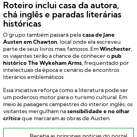
Roteiro inclui casa da autora,
chá inglês e paradas literárias
históricas
O grupo também passará pela
casa de Jane
Austen em Chawton
, local onde ela escreveu
parte de seus livros mais famosos. Em
Winchester
,
os viajantes terão a chance de conhecer o
pub
histórico The Wykeham Arms
, frequentado por
intelectuais da época e cenário de encontros
literários emblemáticos.
Essa iniciativa reforça como a literatura pode ser
um poderoso motor para o turismo cultural. Em
meio às paisagens campestres do interior inglês, os
visitantes mergulham na
sensibilidade e no olhar
crítico
que marcaram as obras de Austen.
Receba as principais notícias do portal