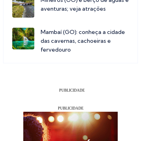
aventuras; veja atrações
Mambaí (GO): conheça a cidade
das cavernas, cachoeiras e
fervedouro