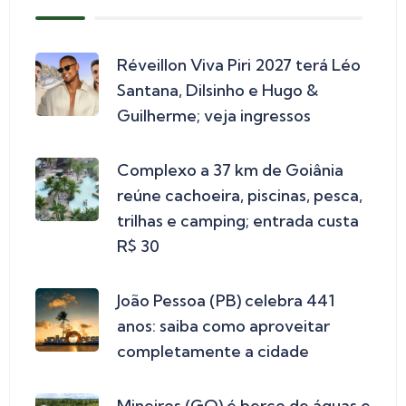
Réveillon Viva Piri 2027 terá Léo
Santana, Dilsinho e Hugo &
Guilherme; veja ingressos
Complexo a 37 km de Goiânia
reúne cachoeira, piscinas, pesca,
trilhas e camping; entrada custa
R$ 30
João Pessoa (PB) celebra 441
anos: saiba como aproveitar
completamente a cidade
Mineiros (GO) é berço de águas e