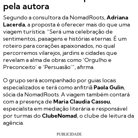
pela autora
Segundo a consultora da NomadRoots,
Adriana
Lacerda
, a proposta é oferecer mais do que uma
viagem turística. “Será uma celebração de
sentimentos, paisagens e histórias eternas. É um
roteiro para corações apaixonados, no qual
percorremos vilarejos, jardins e cidades que
revelam a alma de obras como ‘Orgulho e
Preconceito’ e ‘Persuasão’”, afirma.
O grupo será acompanhado por guias locais
especializados e terá como anfitriã
Paola Gulin
,
sócia da NomadRoots. A viagem também contará
com a presença de
Maria Claudia Cassou
,
especialista em mediação literária e responsável
por turmas do
ClubeNomad
, o clube de leitura da
agência.