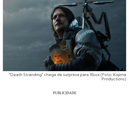
"Death Stranding" chega de surpresa para Xbox (Foto: Kojima
Productions)