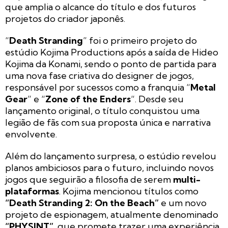
que amplia o alcance do título e dos futuros
projetos do criador japonês.
“
Death Stranding
” foi o primeiro projeto do
estúdio Kojima Productions após a saída de Hideo
Kojima da Konami, sendo o ponto de partida para
uma nova fase criativa do designer de jogos,
responsável por sucessos como a franquia “
Metal
Gear
” e “
Zone of the Enders
“. Desde seu
lançamento original, o título conquistou uma
legião de fãs com sua proposta única e narrativa
envolvente.
Além do lançamento surpresa, o estúdio revelou
planos ambiciosos para o futuro, incluindo novos
jogos que seguirão a filosofia de serem
multi-
plataformas
. Kojima mencionou títulos como
“Death Stranding 2: On the Beach”
e um novo
projeto de espionagem, atualmente denominado
“PHYSINT”
, que promete trazer uma experiência