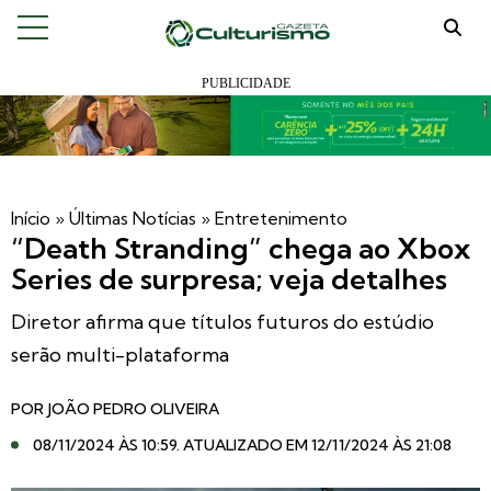
Início
»
Últimas Notícias
»
Entretenimento
“Death Stranding” chega ao Xbox
Series de surpresa; veja detalhes
Diretor afirma que títulos futuros do estúdio
serão multi-plataforma
POR
JOÃO PEDRO OLIVEIRA
08/11/2024 ÀS 10:59
. ATUALIZADO EM 12/11/2024 ÀS 21:08