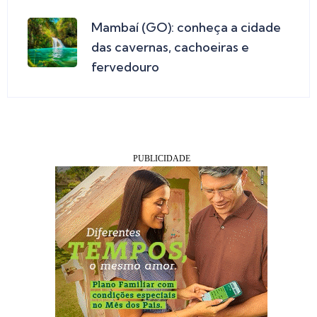
Mambaí (GO): conheça a cidade
das cavernas, cachoeiras e
fervedouro