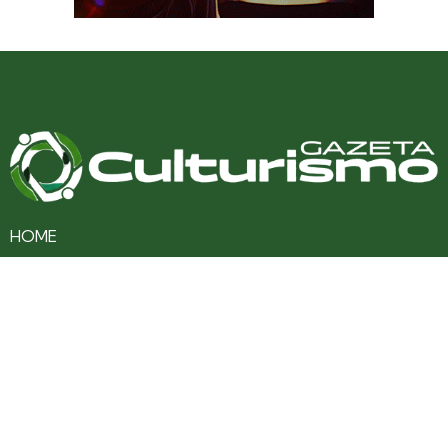
HOME
CULTURA
TURISMO
ENTRETENIMENTO
SAÚDE
EDUCAÇÃO
VARIEDADES
COLUNAS