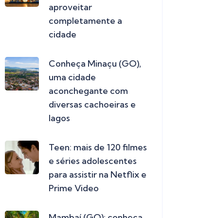
aproveitar
completamente a
cidade
Conheça Minaçu (GO),
uma cidade
aconchegante com
diversas cachoeiras e
lagos
Teen: mais de 120 filmes
e séries adolescentes
para assistir na Netflix e
Prime Video
Mambaí (GO): conheça