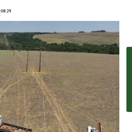
08:29
.