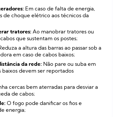
geradores:
Em caso de falta de energia,
cos de choque elétrico aos técnicos da
rar tratores:
Ao manobrar tratores ou
 cabos que sustentam os postes;
eduza a altura das barras ao passar sob a
uidora em caso de cabos baixos;
istância da rede:
Não pare ou suba em
s baixos devem ser reportados
a cercas bem aterradas para desviar a
ueda de cabos;
de:
O fogo pode danificar os fios e
e energia;