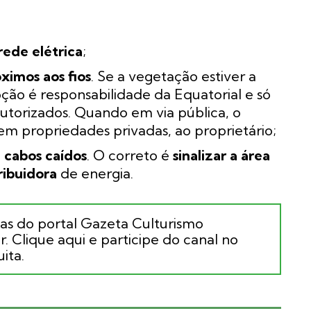
rede elétrica
;
ximos aos fios
. Se a vegetação estiver a
ção é responsabilidade da Equatorial e só
 autorizados. Quando em via pública, o
em propriedades privadas, ao proprietário;
 cabos caídos
. O correto é
sinalizar a área
ribuidora
de energia.
ias do portal Gazeta Culturismo
. Clique aqui e participe do canal no
ita.