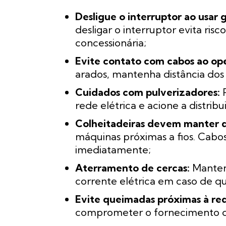
Desligue o interruptor ao usar 
desligar o interruptor evita ris
concessionária;
Evite contato com cabos ao ope
arados, mantenha distância dos
Cuidados com pulverizadores:
R
rede elétrica e acione a distrib
Colheitadeiras devem manter d
máquinas próximas a fios. Cabo
imediatamente;
Aterramento de cercas:
Mantenh
corrente elétrica em caso de q
Evite queimadas próximas à re
comprometer o fornecimento d