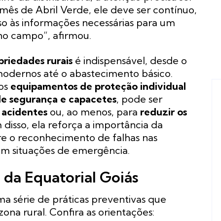
o mês de Abril Verde, ele deve ser contínuo,
o às informações necessárias para um
no campo”, afirmou.
priedades rurais
é indispensável, desde o
dernos até o abastecimento básico.
dos
equipamentos de proteção individual
 de segurança e capacetes
, pode ser
 acidentes
ou, ao menos, para
reduzir os
disso, ela reforça a importância da
e o reconhecimento de falhas nas
 em situações de emergência.
 da Equatorial Goiás
a série de práticas preventivas que
zona rural. Confira as orientações: