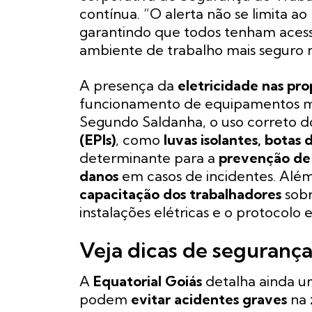
contínua. “O alerta não se limita a
garantindo que todos tenham acess
ambiente de trabalho mais seguro 
A presença da
eletricidade nas pro
funcionamento de equipamentos mo
Segundo Saldanha, o uso correto 
(EPIs)
, como
luvas isolantes, botas
determinante para a
prevenção de
danos
em casos de incidentes. Além 
capacitação dos trabalhadores
sobr
instalações elétricas e o protocolo
Veja dicas de segurança
A
Equatorial Goiás
detalha ainda um
podem
evitar acidentes graves
na 