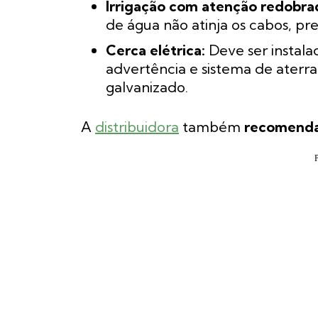
Irrigação com atenção redobra
de água não atinja os cabos, pr
Cerca elétrica:
Deve ser instal
advertência e sistema de ater
galvanizado.
A
distribuidora
também
recomenda 