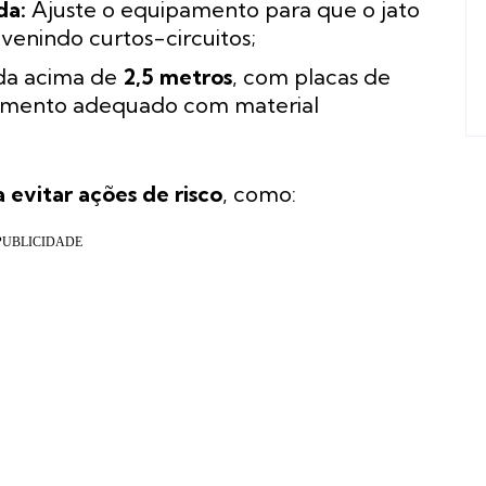
da:
Ajuste o equipamento para que o jato
evenindo curtos-circuitos;
ada acima de
2,5 metros
, com placas de
ramento adequado com material
evitar ações de risco
, como: