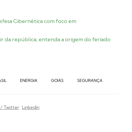
Defesa Cibernética com foco em
ir da república; entenda a origem do feriado
SIL
ENERGIA
GOIÁS
SEGURANÇA
 / Twitter
Linkedin