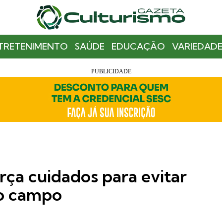
TRETENIMENTO
SAÚDE
EDUCAÇÃO
VARIEDADE
rça cuidados para evitar
no campo