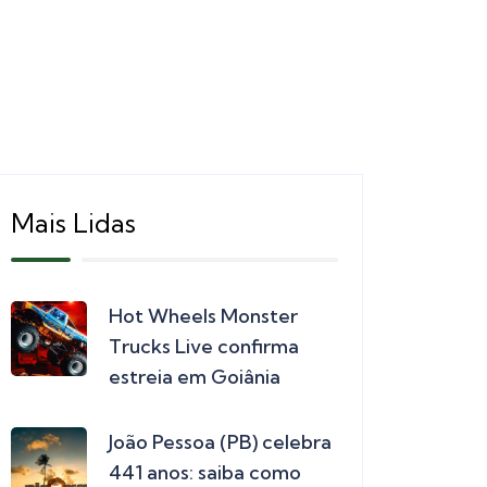
Mais Lidas
Hot Wheels Monster
Trucks Live confirma
estreia em Goiânia
João Pessoa (PB) celebra
441 anos: saiba como