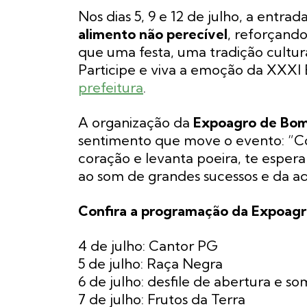
Nos dias 5, 9 e 12 de julho, a entr
alimento não perecível
, reforçand
que uma festa, uma tradição cultur
Participe e viva a emoção da XXXI 
prefeitura
.
A organização da
Expoagro de Bom 
sentimento que move o evento: “Co
coração e levanta poeira, te espe
ao som de grandes sucessos e da ad
Confira a programação da Expoagro
4 de julho: Cantor PG
5 de julho: Raça Negra
6 de julho: desfile de abertura e s
7 de julho: Frutos da Terra