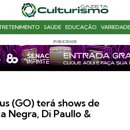
TRETENIMENTO
SAÚDE
EDUCAÇÃO
VARIEDADE
us (GO) terá shows de
a Negra, Di Paullo &