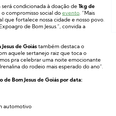
ada será condicionada à doação de
1kg de
o o compromisso social do
evento
. “Mais
al que fortalece nossa cidade e nosso povo.
Expoagro de Bom Jesus.”, convida a
Jesus de Goiás
também destaca o
m aquele sertanejo raiz que toca o
ramos pra celebrar uma noite emocionante
renalina do rodeio mais esperado do ano”.
 de Bom Jesus de Goiás por data:
om automotivo