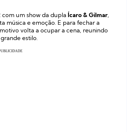
 12 com um show da dupla
Ícaro & Gilmar
,
a música e emoção. E para fechar a
motivo volta a ocupar a cena, reunindo
grande estilo.