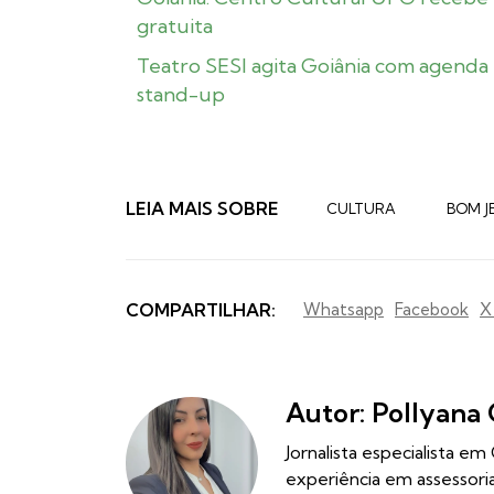
gratuita
Teatro SESI agita Goiânia com agenda 
stand-up
LEIA MAIS SOBRE
CULTURA
BOM J
COMPARTILHAR:
Whatsapp
Facebook
X
Autor: Pollyana 
Jornalista especialista e
experiência em assessor