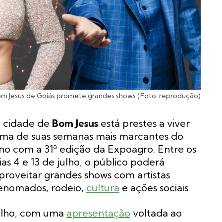
m Jesus de Goiás promete grandes shows (Foto: reprodução)
 cidade de
Bom Jesus
está prestes a viver
ma de suas semanas mais marcantes do
no com a 31ª edição da Expoagro. Entre os
ias 4 e 13 de julho, o público poderá
proveitar grandes shows com artistas
enomados, rodeio,
cultura
e ações sociais.
 julho, com uma
apresentação
voltada ao