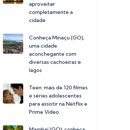
aproveitar
completamente a
cidade
Conheça Minaçu (GO),
uma cidade
aconchegante com
diversas cachoeiras e
lagos
Teen: mais de 120 filmes
e séries adolescentes
para assistir na Netflix e
Prime Video
Mambaí (GO): conheça