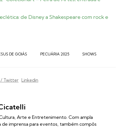
eclética: de Disney a Shakespeare com rock e
ESUS DE GOIÁS
PECUÁRIA 2025
SHOWS
 / Twitter
Linkedin
Cicatelli
m Cultura, Arte e Entretenimento. Com ampla
ia de imprensa para eventos, também compôs