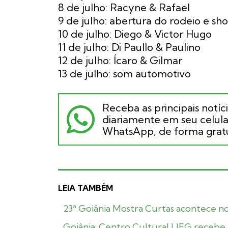
8 de julho: Racyne & Rafael
9 de julho: abertura do rodeio e s
10 de julho: Diego & Victor Hugo
11 de julho: Di Paullo & Paulino
12 de julho: Ícaro & Gilmar
13 de julho: som automotivo
Receba as principais notíc
diariamente em seu celular
WhatsApp, de forma gratu
LEIA TAMBÉM
23ª Goiânia Mostra Curtas acontece 
Goiânia: Centro Cultural UFG recebe 2