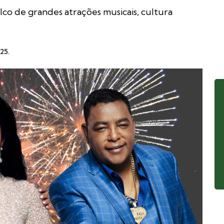
lco de grandes atrações musicais, cultura
:25
.