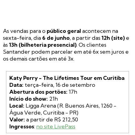
As vendas para o
público geral
acontecem na
sexta-feira, dia
6 de junho
, a partir das
12h (site)
e
às
13h
(bilheteria presencial)
. Os clientes
Santander podem parcelar em até 6x sem juros e
os demais cartões em até 3x.
Katy Perry - The Lifetimes Tour em Curitiba
Data:
Abertura dos portões:
Início do show:
Local:
 Ligga Arena (R. Buenos Aires, 1260 - 
Valor:
Ingressos
: 
no site LivePass