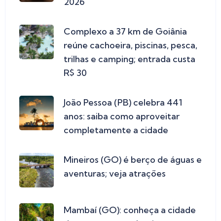
2026
Complexo a 37 km de Goiânia
reúne cachoeira, piscinas, pesca,
trilhas e camping; entrada custa
R$ 30
João Pessoa (PB) celebra 441
anos: saiba como aproveitar
completamente a cidade
Mineiros (GO) é berço de águas e
aventuras; veja atrações
Mambaí (GO): conheça a cidade