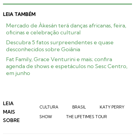
LEIA TAMBÉM
Mercado de Àkesán terá danças africanas, feira,
oficinas e celebração cultural
Descubra 5 fatos surpreendentes e quase
desconhecidos sobre Goiânia
Fat Family, Grace Venturini e mais; confira
agenda de shows e espetáculos no Sesc Centro,
em junho
LEIA
CULTURA
BRASIL
KATY PERRY
MAIS
SHOW
THE LIFETIMES TOUR
SOBRE