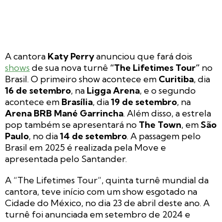
A cantora
Katy Perry
anunciou que fará dois
shows
de sua nova turnê
“The Lifetimes Tour”
no
Brasil. O primeiro show acontece em
Curitiba
, dia
16 de setembro
, na
Ligga Arena
, e o segundo
acontece em
Brasília
, dia
19 de setembro
, na
Arena BRB Mané Garrincha
. Além disso, a estrela
pop também se apresentará no
The Town
, em
São
Paulo
, no dia
14 de setembro
. A passagem pelo
Brasil em 2025 é realizada pela Move e
apresentada pelo Santander.
A “The Lifetimes Tour”, quinta turnê mundial da
cantora, teve início com um show esgotado na
Cidade do México, no dia 23 de abril deste ano. A
turnê foi anunciada em setembro de 2024 e