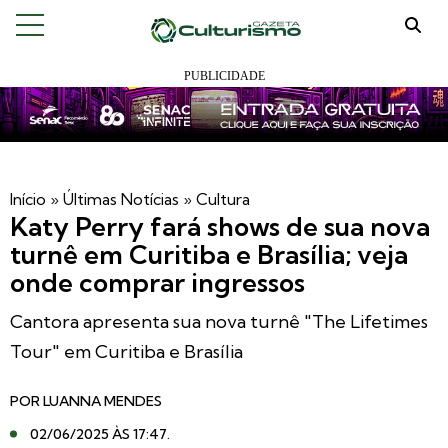
Início
»
Últimas Notícias
»
Cultura
Katy Perry fará shows de sua nova
turnê em Curitiba e Brasília; veja
onde comprar ingressos
Cantora apresenta sua nova turnê "The Lifetimes
Tour" em Curitiba e Brasília
POR
LUANNA MENDES
02/06/2025 ÀS 17:47
.