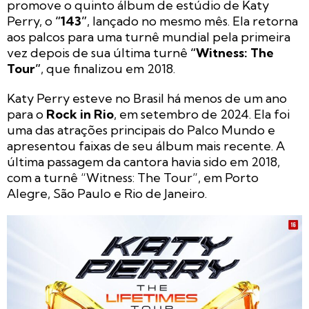
promove o quinto álbum de estúdio de Katy
Perry, o
“143”
, lançado no mesmo mês. Ela retorna
aos palcos para uma turnê mundial pela primeira
vez depois de sua última turnê
“Witness: The
Tour”
, que finalizou em 2018.
Katy Perry esteve no Brasil há menos de um ano
para o
Rock in Rio
, em setembro de 2024. Ela foi
uma das atrações principais do Palco Mundo e
apresentou faixas de seu álbum mais recente. A
última passagem da cantora havia sido em 2018,
com a turnê “Witness: The Tour”, em Porto
Alegre, São Paulo e Rio de Janeiro.