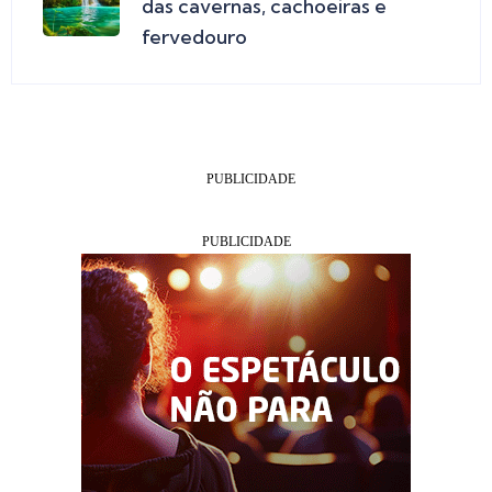
das cavernas, cachoeiras e
fervedouro