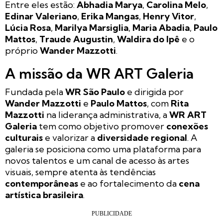
Entre eles estão:
Abhadia Marya
,
Carolina Melo
,
Edinar Valeriano
,
Erika Mangas
,
Henry Vitor
,
Lúcia Rosa
,
Marilya Marsiglia
,
Maria Abadia
,
Paulo
Mattos
,
Traude Augustin
,
Waldira do Ipê
e o
próprio
Wander Mazzotti
.
A missão da WR ART Galeria
Fundada pela
WR São Paulo
e dirigida por
Wander Mazzotti
e
Paulo Mattos
, com
Rita
Mazzotti
na liderança administrativa, a
WR ART
Galeria
tem como objetivo promover
conexões
culturais
e valorizar a
diversidade regional
. A
galeria se posiciona como uma plataforma para
novos talentos e um canal de acesso às artes
visuais, sempre atenta às tendências
contemporâneas
e ao fortalecimento da
cena
artística brasileira
.