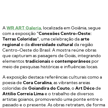
A
WR ART Galeria
, localizada em Goiânia, segue
com a exposição
“Conexões Centro-Oeste:
Terras Coloridas”
, uma celebração da
arte
regional
e da
diversidade cultural
da região
Centro-Oeste do Brasil. A mostra reúne obras
que capturam as paisagens de Goiás, integrando
elementos
tradicionais
e
contemporâneos
por
meio de pesquisas históricas e influências locais.
A exposição destaca referências culturais como a
poesia de
Cora Coralina
, as vibrantes areias
coloridas de
Goiandira do Couto
, o
Art Déco
de
Attilio Correia Lima
e o trabalho de diversos
artistas goianos, promovendo uma ponte entre o
passado e o presente. As obras retratam, de forma