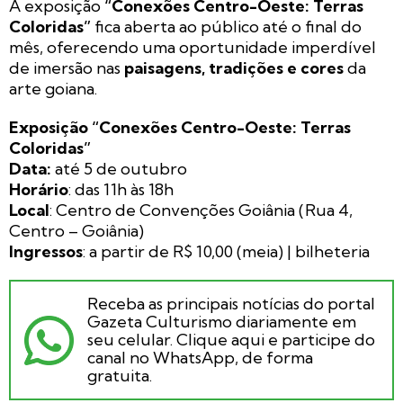
A exposição
“Conexões Centro-Oeste: Terras
Coloridas”
fica aberta ao público até o final do
mês, oferecendo uma oportunidade imperdível
de imersão nas
paisagens, tradições e cores
da
arte goiana.
Exposição “Conexões Centro-Oeste: Terras
Coloridas”
Data:
até 5 de outubro
Horário
: das 11h às 18h
Local
: Centro de Convenções Goiânia (Rua 4,
Centro – Goiânia)
Ingressos
: a partir de R$ 10,00 (meia) | bilheteria
Receba as principais notícias do portal
Gazeta Culturismo diariamente em
seu celular. Clique aqui e participe do
canal no WhatsApp, de forma
gratuita.