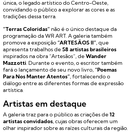
única, o legado artístico do Centro-Oeste,
convidando o público a explorar as cores e as
tradições dessa terra.
“Terras Coloridas”
não é o único destaque da
programação da WR ART. A galeria também
promove a exposição
“ARTESÃOS II”
, que
apresenta trabalhos de
58 artistas brasileiros
inspirados na obra “Artesãos”, de
Wander
Mazzotti
. Durante o evento, o escritor também
fará o lançamento de seu novo livro,
“Poemas
Para Nos Manter Atentos”
, fortalecendo o
diálogo entre as diferentes formas de expressão
artística.
Artistas em destaque
A galeria traz para o público as criações de
12
artistas convidados
, cujas obras oferecem um
olhar inspirador sobre as raízes culturais da região.