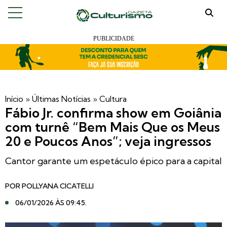
Início
»
Últimas Notícias
»
Cultura
Fábio Jr. confirma show em Goiânia
com turnê “Bem Mais Que os Meus
20 e Poucos Anos”; veja ingressos
Cantor garante um espetáculo épico para a capital
POR
POLLYANA CICATELLI
06/01/2026 ÀS 09:45
.