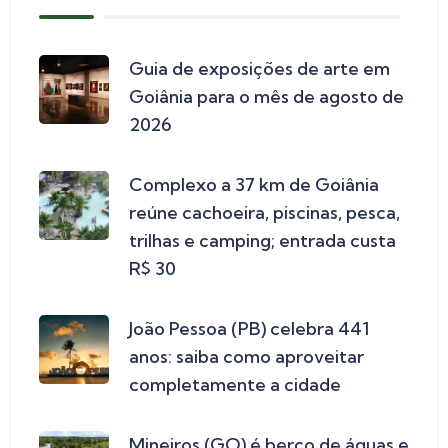
Guia de exposições de arte em
Goiânia para o mês de agosto de
2026
Complexo a 37 km de Goiânia
reúne cachoeira, piscinas, pesca,
trilhas e camping; entrada custa
R$ 30
João Pessoa (PB) celebra 441
anos: saiba como aproveitar
completamente a cidade
Mineiros (GO) é berço de águas e