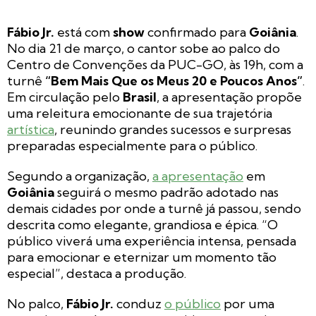
Fábio Jr.
está com
show
confirmado para
Goiânia
.
No dia 21 de março, o cantor sobe ao palco do
Centro de Convenções da PUC-GO, às 19h, com a
turnê
“Bem Mais Que os Meus 20 e Poucos Anos”
.
Em circulação pelo
Brasil
, a apresentação propõe
uma releitura emocionante de sua trajetória
artística
, reunindo grandes sucessos e surpresas
preparadas especialmente para o público.
Segundo a organização,
a apresentação
em
Goiânia
seguirá o mesmo padrão adotado nas
demais cidades por onde a turnê já passou, sendo
descrita como elegante, grandiosa e épica. “O
público viverá uma experiência intensa, pensada
para emocionar e eternizar um momento tão
especial”, destaca a produção.
No palco,
Fábio Jr.
conduz
o público
por uma