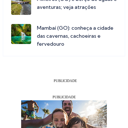
aventuras; veja atrações
Mambaí (GO): conheça a cidade
das cavernas, cachoeiras e
fervedouro