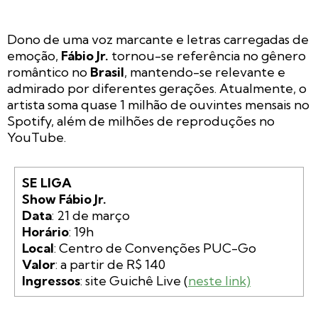
Dono de uma voz marcante e letras carregadas de
emoção,
Fábio Jr.
tornou-se referência no gênero
romântico no
Brasil
, mantendo-se relevante e
admirado por diferentes gerações. Atualmente, o
artista soma quase 1 milhão de ouvintes mensais no
Spotify, além de milhões de reproduções no
YouTube.
SE LIGA

Show Fábio Jr.

Data
Horário
Local
Valor
Ingressos
: site Guichê Live (
neste link)