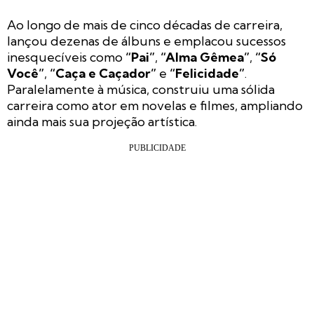
Ao longo de mais de cinco décadas de carreira,
lançou dezenas de álbuns e emplacou sucessos
inesquecíveis como
“Pai”
,
“Alma Gêmea”
,
“Só
Você”
,
“Caça e Caçador”
e
“Felicidade”
.
Paralelamente à música, construiu uma sólida
carreira como ator em novelas e filmes, ampliando
ainda mais sua projeção artística.