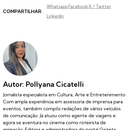
Whatsapp
Facebook
X / Twitter
COMPARTILHAR:
Linkedin
Autor: Pollyana Cicatelli
Jornalista especialista em Cultura, Arte e Entretenimento.
Com ampla experiência em assessoria de imprensa para
eventos, também compôs redações de vários veículos
de comunicação. Já atuou como agente de viagens e
agora se aventura no cinema como roteirista de
animação. Editora e administradora do portal Gazeta