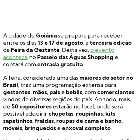
A cidade de
Goiânia
se prepara para receber,
entre os dias
13 e 17 de agosto
, a
terceira edição
da
Feira da Gestante
. Desta vez,
o evento
acontece
no
Passeio das Águas Shopping
e
contará com
entrada gratuita
.
A feira, considerada uma das
maiores do setor no
Brasil
, traz uma programação extensa para
gestantes
,
mães
,
pais
e
bebês
, com
comerciantes
vindos de diversas regiões do país. Ao todo, mais
de
50 expositores
estarão no local, onde será
possível adquirir
chupetas
,
roupinhas
,
kits
,
sapatinhos
,
fraldas
,
roupas de cama e banho
,
móveis
,
brinquedos
e
enxoval completo
.