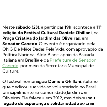
Neste
sábado (23)
, a partir das
19h
, acontece a
11ª
edição do Festival Cultural Daniele Ghillani
, na
Praça Criativa do Jardim das Oliveiras
, em
Senador Canedo
. O evento é organizado pela
ONG De Mãos Dadas Pela Vida, com aprovação da
Política Nacional Aldir Blanc, apoio da Baixada
Italiana em Brasília e da
Prefeitura de Senador
Canedo
, por meio da Secretaria Municipal de
Cultura.
O festival homenageia
Daniele Ghillani
, italiano
que dedicou sua vida ao voluntariado no Brasil,
principalmente na comunidade Jardim das
Oliveiras. Ele faleceu em 2012, mas deixou
seu
legado de esperança e solidariedade
ao criar,