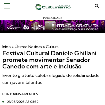
Início
»
Últimas Notícias
»
Cultura
Festival Cultural Daniele Ghillani
promete movimentar Senador
Canedo com arte e inclusão
Evento gratuito celebra legado de solidariedade
com jovens talentos
POR
LUANNA MENDES
21/08/2025 ÀS 08:32
.