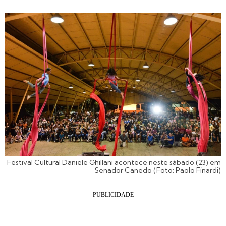
Festival Cultural Daniele Ghillani acontece neste sábado (23) em
Senador Canedo (Foto: Paolo Finardi)