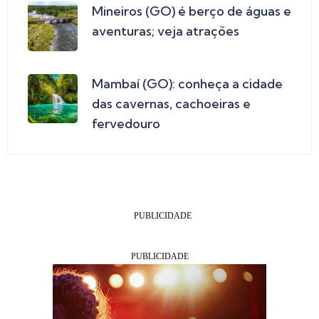
Mineiros (GO) é berço de águas e
aventuras; veja atrações
Mambaí (GO): conheça a cidade
das cavernas, cachoeiras e
fervedouro