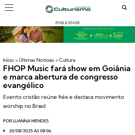
Início
»
Últimas Notícias
»
Cultura
FHOP Music fará show em Goiânia
e marca abertura de congresso
evangélico
Evento cristão reúne fiéis e destaca movimento
worship no Brasil
POR
LUANNA MENDES
20/08/2025 ÀS 08:06
.