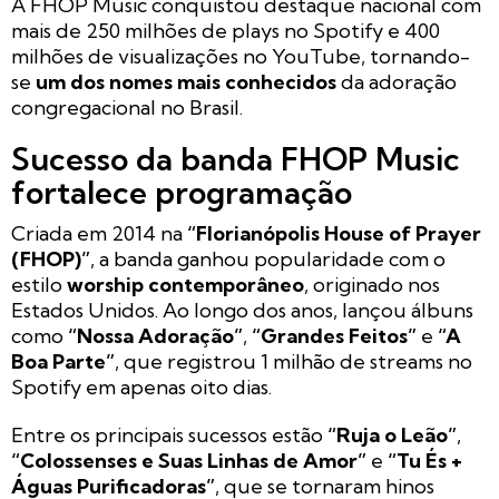
A FHOP Music conquistou destaque nacional com
mais de 250 milhões de plays no Spotify e 400
milhões de visualizações no YouTube, tornando-
se
um dos nomes mais conhecidos
da adoração
congregacional no Brasil.
Sucesso da banda FHOP Music
fortalece programação
Criada em 2014 na
“Florianópolis House of Prayer
(FHOP)”
, a banda ganhou popularidade com o
estilo
worship contemporâneo
, originado nos
Estados Unidos. Ao longo dos anos, lançou álbuns
como
“Nossa Adoração”
,
“Grandes Feitos”
e
“A
Boa Parte”
, que registrou 1 milhão de streams no
Spotify em apenas oito dias.
Entre os principais sucessos estão
“Ruja o Leão”
,
“Colossenses e Suas Linhas de Amor”
e
“Tu És +
Águas Purificadoras”
, que se tornaram hinos