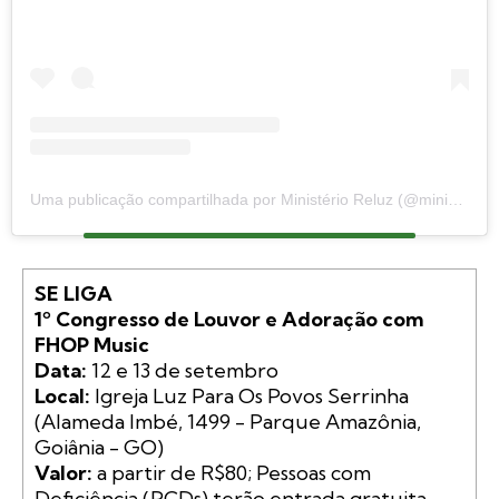
Uma publicação compartilhada por Ministério Reluz (@ministerioreluz_)
SE LIGA
1º Congresso de Louvor e Adoração com 
FHOP Music
Data:
Local:
 Igreja Luz Para Os Povos Serrinha 
(Alameda Imbé, 1499 - Parque Amazônia, 
Valor:
 a partir de R$80; Pessoas com 