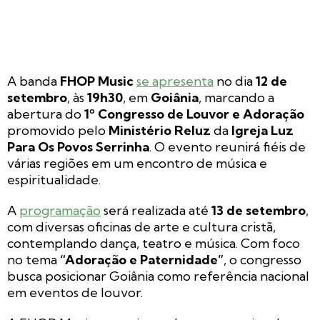
A banda
FHOP Music
se apresenta
no dia
12 de
setembro
, às
19h30
, em
Goiânia
, marcando a
abertura do
1º Congresso de Louvor e Adoração
promovido pelo
Ministério Reluz
da
Igreja Luz
Para Os Povos Serrinha
. O evento reunirá fiéis de
várias regiões em um encontro de música e
espiritualidade.
A
programação
será realizada até
13 de setembro
,
com diversas oficinas de arte e cultura cristã,
contemplando dança, teatro e música. Com foco
no tema
“Adoração e Paternidade”
, o congresso
busca posicionar Goiânia como referência nacional
em eventos de louvor.