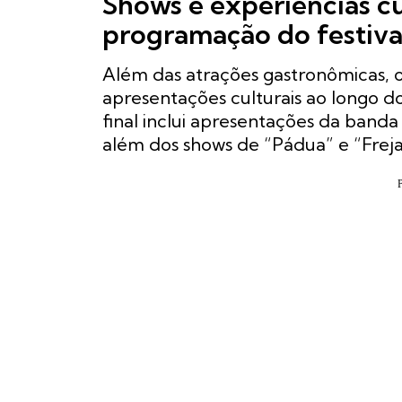
Shows e experiências c
programação do festiva
Além das atrações gastronômicas,
apresentações culturais ao longo do
final inclui apresentações da banda 
além dos shows de “Pádua” e “Frejat