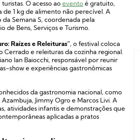
turistas. O acesso ao
evento
é gratuito,
 de 1 kg de alimento não perecível. A
o da Semana S, coordenada pela
 de Bens, Serviços e Turismo.
ro: Raízes e Releituras”
, o festival coloca
 Cerrado e releituras da cozinha regional.
iano Ian Baiocchi, responsável por reunir
ulas-show e experiências gastronômicas
onhecidos da gastronomia nacional, como
a Azambuja, Jimmy Ogro e Marcos Livi. A
ias, atividades infantis e demonstrações que
ontemporâneas aplicadas a pratos