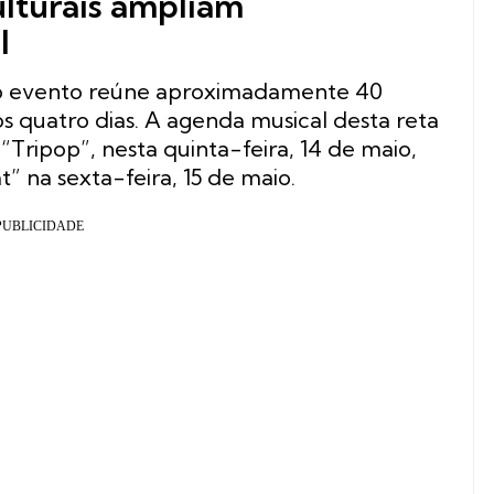
ulturais ampliam
l
 o evento reúne aproximadamente 40
s quatro dias. A agenda musical desta reta
“Tripop”, nesta quinta-feira, 14 de maio,
” na sexta-feira, 15 de maio.