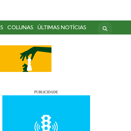
S
COLUNAS
ÚLTIMAS NOTÍCIAS