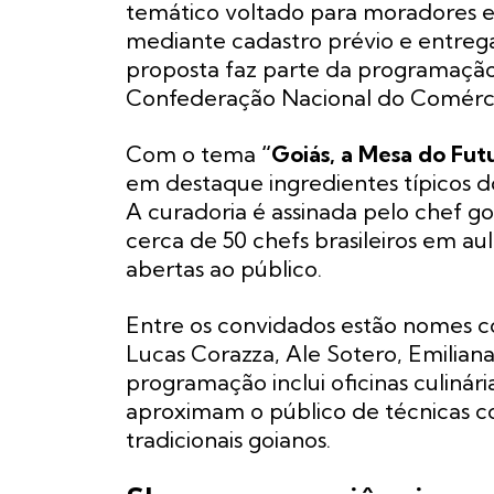
temático voltado para moradores e 
mediante cadastro prévio e entrega
proposta faz parte da programaçã
Confederação Nacional do Comércio
Com o tema
“Goiás, a Mesa do Futu
em destaque ingredientes típicos do
A curadoria é assinada pelo chef go
cerca de 50 chefs brasileiros em a
abertas ao público.
Entre os convidados estão nomes c
Lucas Corazza, Ale Sotero, Emilian
programação inclui oficinas culinár
aproximam o público de técnicas c
tradicionais goianos.