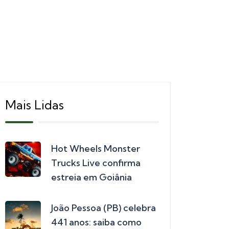
Mais Lidas
Hot Wheels Monster
Trucks Live confirma
estreia em Goiânia
João Pessoa (PB) celebra
441 anos: saiba como