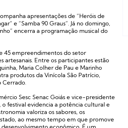
acompanha apresentações de “Heróis de
ngar” e “Samba 90 Graus”. Já no domingo,
rinho” encerra a programação musical do
e 45 empreendimentos do setor
s artesanais. Entre os participantes estão
uinha, Maria Colher de Pau e Marinho
ra produtos da Vinícola São Patrício,
o Cerrado.
mércio Sesc Senac Goiás e vice-presidente
o festival evidencia a potência cultural e
ronomia valoriza os sabores, os
o Estado, ao mesmo tempo em que promove
 e desenvolvimento econômico. É um