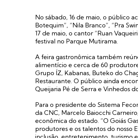
No sábado, 16 de maio, o público 
Botequim”, “Nila Branco”, “Pra Swi
17 de maio, o cantor “Ruan Vaquei
festival no Parque Mutirama.
A feira gastronômica também reún
alimentício e cerca de 60 produtore
Grupo ÍZ, Kabanas, Buteko do Chag
Restaurante. O público ainda encont
Queijaria Pé de Serra e Vinhedos d
Para o presidente do Sistema Feco
da CNC, Marcelo Baiocchi Carneiro, 
econômica do estado. “O Goiás Gast
produtores e os talentos do noss
inclusão, entretenimento, turismo