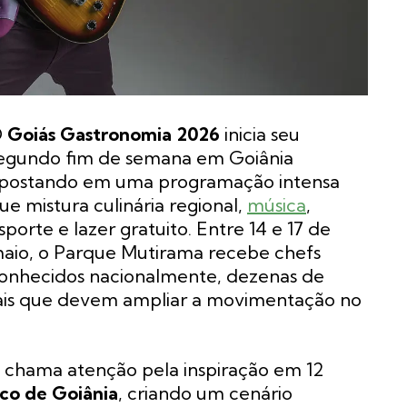
O
Goiás Gastronomia 2026
inicia seu
egundo fim de semana em Goiânia
postando em uma programação intensa
ue mistura culinária regional,
música
,
sporte e lazer gratuito. Entre 14 e 17 de
aio, o Parque Mutirama recebe chefs
onhecidos nacionalmente, dezenas de
cais que devem ampliar a movimentação no
l chama atenção pela inspiração em 12
co de Goiânia
, criando um cenário