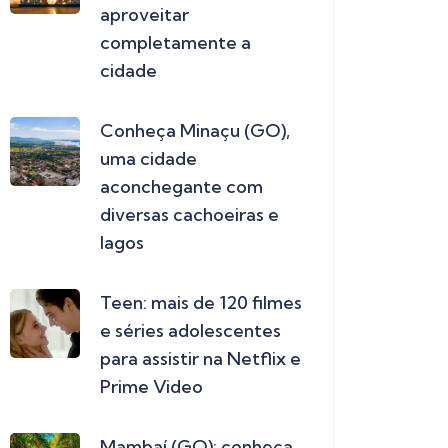
aproveitar
completamente a
cidade
Conheça Minaçu (GO),
uma cidade
aconchegante com
diversas cachoeiras e
lagos
Teen: mais de 120 filmes
e séries adolescentes
para assistir na Netflix e
Prime Video
Mambaí (GO): conheça