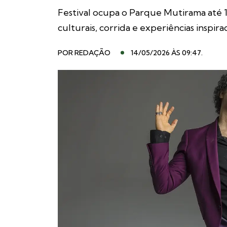
Festival ocupa o Parque Mutirama até 1
culturais, corrida e experiências inspir
POR
REDAÇÃO
14/05/2026 ÀS 09:47
.