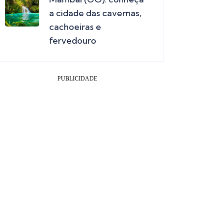
a cidade das cavernas,
cachoeiras e
fervedouro