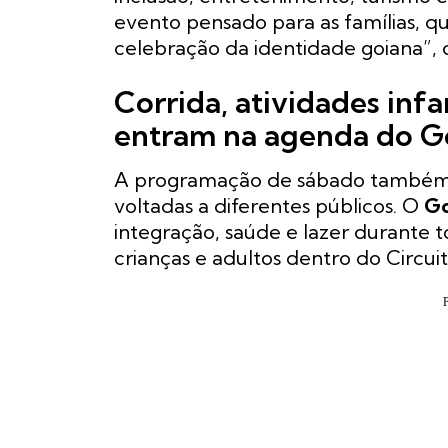
evento pensado para as famílias, 
celebração da identidade goiana”, 
Corrida, atividades inf
entram na agenda do G
A programação de sábado também r
voltadas a diferentes públicos. O
Go
integração, saúde e lazer durante t
crianças e adultos dentro do Circui