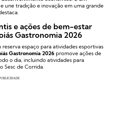
que une tradição e inovação em uma grande
destaca.
antis e ações de bem-estar
oiás Gastronomia 2026
eserva espaço para atividades esportivas
iás Gastronomia 2026
promove ações de
odo o dia, incluindo atividades para
to Sesc de Corrida.