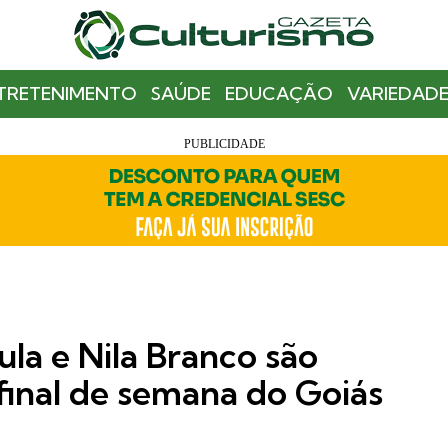
TRETENIMENTO
SAÚDE
EDUCAÇÃO
VARIEDADE
ula e Nila Branco são
final de semana do Goiás