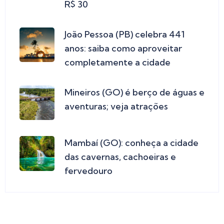
R$ 30
João Pessoa (PB) celebra 441
anos: saiba como aproveitar
completamente a cidade
Mineiros (GO) é berço de águas e
aventuras; veja atrações
Mambaí (GO): conheça a cidade
das cavernas, cachoeiras e
fervedouro