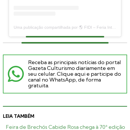
Uma publicação compartilhada por 🌎 FIDI – Feria Internacional de Destinos Inteligentes (@feriafidi)
Receba as principais notícias do portal
Gazeta Culturismo diariamente em
seu celular. Clique aqui e participe do
canal no WhatsApp, de forma
gratuita.
LEIA TAMBÉM
Feira de Brechós Cabide Rosa chega à 70ª edição