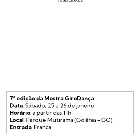
7ª edição da Mostra GiroDança
Data
Horário
Local
Entrada
: Franca