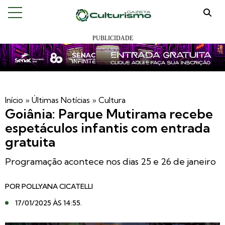
Início
»
Últimas Notícias
»
Cultura
Goiânia: Parque Mutirama recebe
espetáculos infantis com entrada
gratuita
Programação acontece nos dias 25 e 26 de janeiro
POR
POLLYANA CICATELLI
17/01/2025 ÀS 14:55
.