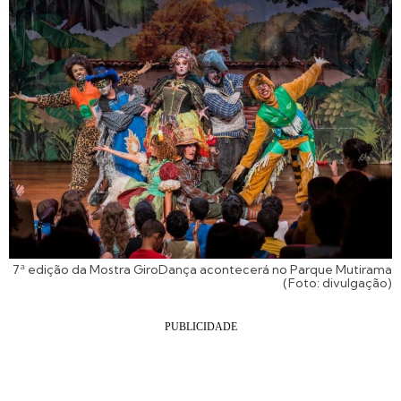
7ª edição da Mostra GiroDança acontecerá no Parque Mutirama
(Foto: divulgação)