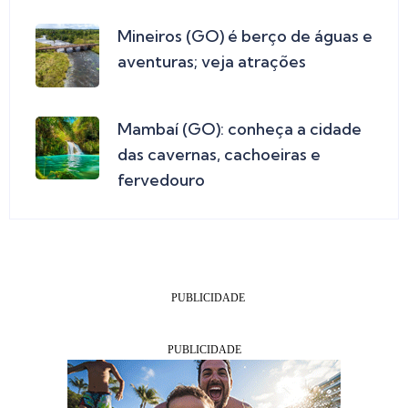
Mineiros (GO) é berço de águas e
aventuras; veja atrações
Mambaí (GO): conheça a cidade
das cavernas, cachoeiras e
fervedouro