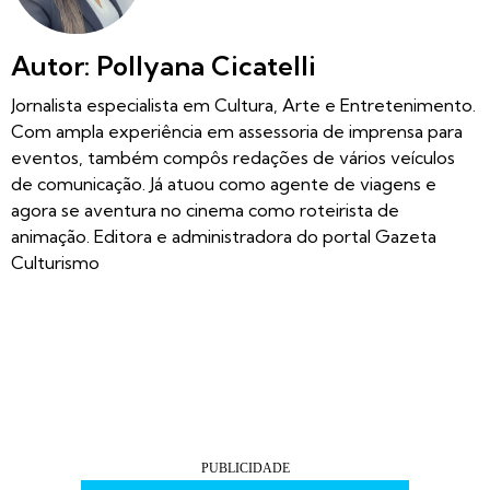
Autor: Pollyana Cicatelli
Jornalista especialista em Cultura, Arte e Entretenimento.
Com ampla experiência em assessoria de imprensa para
eventos, também compôs redações de vários veículos
de comunicação. Já atuou como agente de viagens e
agora se aventura no cinema como roteirista de
animação. Editora e administradora do portal Gazeta
Culturismo