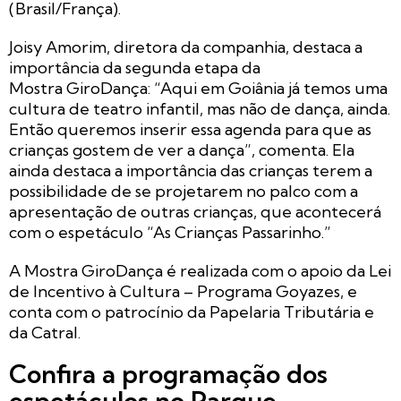
(Brasil/França).
Joisy Amorim, diretora da companhia, destaca a
importância da segunda etapa da
Mostra GiroDança: “Aqui em Goiânia já temos uma
cultura de teatro infantil, mas não de dança, ainda.
Então queremos inserir essa agenda para que as
crianças gostem de ver a dança”, comenta. Ela
ainda destaca a importância das crianças terem a
possibilidade de se projetarem no palco com a
apresentação de outras crianças, que acontecerá
com o espetáculo “As Crianças Passarinho.”
A Mostra GiroDança é realizada com o apoio da Lei
de Incentivo à Cultura – Programa Goyazes, e
conta com o patrocínio da Papelaria Tributária e
da Catral.
Confira a programação dos
espetáculos no Parque