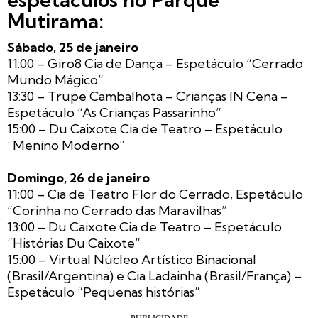
Mutirama:
Sábado, 25 de janeiro
11:00 – Giro8 Cia de Dança – Espetáculo “Cerrado
Mundo Mágico”
13:30 – Trupe Cambalhota – Crianças IN Cena –
Espetáculo “As Crianças Passarinho”
15:00 – Du Caixote Cia de Teatro – Espetáculo
“Menino Moderno”
Domingo, 26 de janeiro
11:00 – Cia de Teatro Flor do Cerrado, Espetáculo
“Corinha no Cerrado das Maravilhas”
13:00 – Du Caixote Cia de Teatro – Espetáculo
“Histórias Du Caixote”
15:00 – Virtual Núcleo Artístico Binacional
(Brasil/Argentina) e Cia Ladainha (Brasil/França) –
Espetáculo “Pequenas histórias”