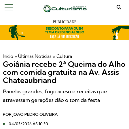
Início
»
Últimas Notícias
»
Cultura
Goiânia recebe 2ª Queima do Alho
com comida gratuita na Av. Assis
Chateaubriand
Panelas grandes, fogo aceso e receitas que
atravessam gerações dão o tom da festa
POR
JOÃO PEDRO OLIVEIRA
04/03/2026 ÀS 10:30
.