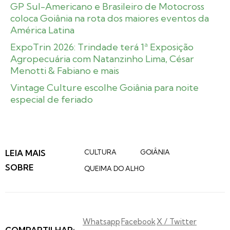
GP Sul-Americano e Brasileiro de Motocross
coloca Goiânia na rota dos maiores eventos da
América Latina
ExpoTrin 2026: Trindade terá 1ª Exposição
Agropecuária com Natanzinho Lima, César
Menotti & Fabiano e mais
Vintage Culture escolhe Goiânia para noite
especial de feriado
LEIA MAIS
CULTURA
GOIÂNIA
SOBRE
QUEIMA DO ALHO
Whatsapp
Facebook
X / Twitter
COMPARTILHAR: