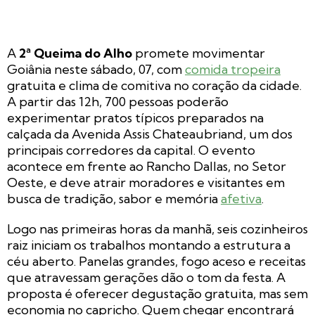
A
2ª Queima do Alho
promete movimentar
Goiânia neste sábado, 07, com
comida tropeira
gratuita e clima de comitiva no coração da cidade.
A partir das 12h, 700 pessoas poderão
experimentar pratos típicos preparados na
calçada da Avenida Assis Chateaubriand, um dos
principais corredores da capital. O evento
acontece em frente ao Rancho Dallas, no Setor
Oeste, e deve atrair moradores e visitantes em
busca de tradição, sabor e memória
afetiva
.
Logo nas primeiras horas da manhã, seis cozinheiros
raiz iniciam os trabalhos montando a estrutura a
céu aberto. Panelas grandes, fogo aceso e receitas
que atravessam gerações dão o tom da festa. A
proposta é oferecer degustação gratuita, mas sem
economia no capricho. Quem chegar encontrará