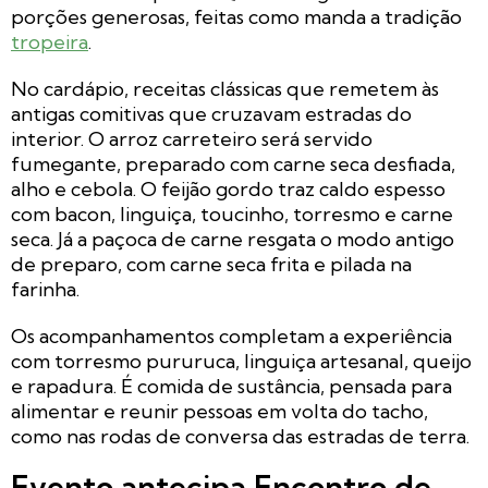
porções generosas, feitas como manda a tradição
tropeira
.
No cardápio, receitas clássicas que remetem às
antigas comitivas que cruzavam estradas do
interior. O arroz carreteiro será servido
fumegante, preparado com carne seca desfiada,
alho e cebola. O feijão gordo traz caldo espesso
com bacon, linguiça, toucinho, torresmo e carne
seca. Já a paçoca de carne resgata o modo antigo
de preparo, com carne seca frita e pilada na
farinha.
Os acompanhamentos completam a experiência
com torresmo pururuca, linguiça artesanal, queijo
e rapadura. É comida de sustância, pensada para
alimentar e reunir pessoas em volta do tacho,
como nas rodas de conversa das estradas de terra.
Evento antecipa Encontro de