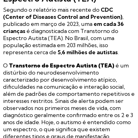
Segundo o relatório mais recente do
CDC
(Center of Diseases Control and Prevention)
,
publicado em março de 2023, uma
em cada 36
crianças
é diagnosticada com Transtorno do
Espectro Autista (TEA). No Brasil, com uma
população estimada em 203 milhões, isso
representa cerca de
5,6 milhões de autistas
.
O
Transtorno do Espectro Autista (TEA)
é um
distúrbio do neurodesenvolvimento
caracterizado por desenvolvimento atípico,
dificuldades na comunicação e interação social,
além de padrões de comportamento repetitivos e
interesses restritos. Sinais de alerta podem ser
observados nos primeiros meses de vida, com
diagnóstico geralmente confirmado entre os 2 e 3
anos de idade. Hoje, o autismo é entendido como
um espectro, o que significa que existem
diferentes tipos e graus de manifestação.