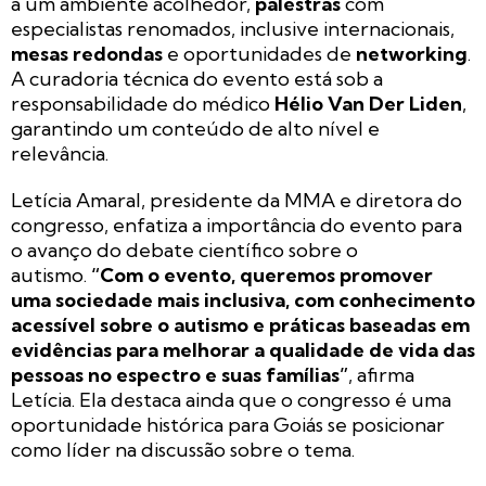
a um ambiente acolhedor,
palestras
com
especialistas renomados, inclusive internacionais,
mesas redondas
e oportunidades de
networking
.
A curadoria técnica do evento está sob a
responsabilidade do médico
Hélio Van Der Liden
,
garantindo um conteúdo de alto nível e
relevância.
Letícia Amaral, presidente da MMA e diretora do
congresso, enfatiza a importância do evento para
o avanço do debate científico sobre o
autismo.
“Com o evento, queremos promover
uma sociedade mais inclusiva, com conhecimento
acessível sobre o autismo e práticas baseadas em
evidências para melhorar a qualidade de vida das
pessoas no espectro e suas famílias”
, afirma
Letícia. Ela destaca ainda que o congresso é uma
oportunidade histórica para Goiás se posicionar
como líder na discussão sobre o tema.