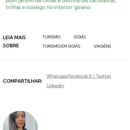
Bom Jardim de Goiás é destino de cachoeiras,
trilhas e sossego no interior goiano
LEIA MAIS
TURISMO
GOIÁS
SOBRE
TURISMO EM GOIÁS
VIAGENS
Whatsapp
Facebook
X / Twitter
COMPARTILHAR:
Linkedin