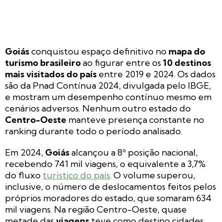
Goiás
conquistou espaço definitivo no
mapa do
turismo brasileiro
ao figurar entre os
10 destinos
mais visitados do país
entre 2019 e 2024. Os dados
são da Pnad Contínua 2024, divulgada pelo IBGE,
e mostram um desempenho contínuo mesmo em
cenários adversos. Nenhum outro estado do
Centro-Oeste
manteve presença constante no
ranking durante todo o período analisado.
Em 2024,
Goiás
alcançou a 8ª posição nacional,
recebendo 741 mil viagens, o equivalente a 3,7%
do fluxo
turístico do país
. O volume superou,
inclusive, o número de deslocamentos feitos pelos
próprios moradores do estado, que somaram 634
mil viagens. Na região Centro-Oeste, quase
metade das
viagens
teve como destino cidades