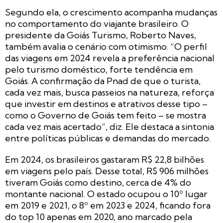
Segundo ela, o crescimento acompanha mudanças
no comportamento do viajante brasileiro. O
presidente da Goiás Turismo, Roberto Naves,
também avalia o cenário com otimismo. “O perfil
das viagens em 2024 revela a preferência nacional
pelo turismo doméstico, forte tendência em
Goiás. A confirmação da Pnad de que o turista,
cada vez mais, busca passeios na natureza, reforça
que investir em destinos e atrativos desse tipo –
como o Governo de Goiás tem feito – se mostra
cada vez mais acertado”, diz. Ele destaca a sintonia
entre políticas públicas e demandas do mercado.
Em 2024, os brasileiros gastaram R$ 22,8 bilhões
em viagens pelo país. Desse total, R$ 906 milhões
tiveram Goiás como destino, cerca de 4% do
montante nacional. O estado ocupou o 10º lugar
em 2019 e 2021, o 8º em 2023 e 2024, ficando fora
do top 10 apenas em 2020, ano marcado pela