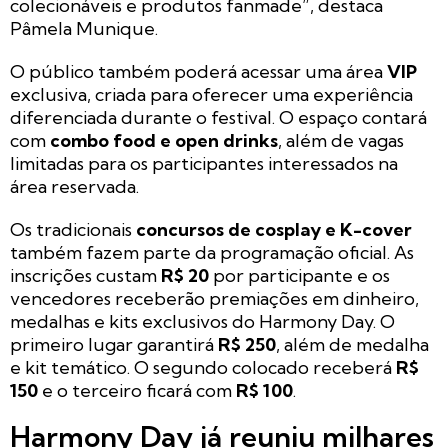
colecionáveis e produtos fanmade”, destaca
Pâmela Munique.
O público também poderá acessar uma área
VIP
exclusiva, criada para oferecer uma experiência
diferenciada durante o festival. O espaço contará
com
combo food e open drinks
, além de vagas
limitadas para os participantes interessados na
área reservada.
Os tradicionais
concursos de cosplay e K-cover
também fazem parte da programação oficial. As
inscrições custam
R$ 20
por participante e os
vencedores receberão premiações em dinheiro,
medalhas e kits exclusivos do Harmony Day. O
primeiro lugar garantirá
R$ 250
, além de medalha
e kit temático. O segundo colocado receberá
R$
150
e o terceiro ficará com
R$ 100
.
Harmony Day já reuniu milhares