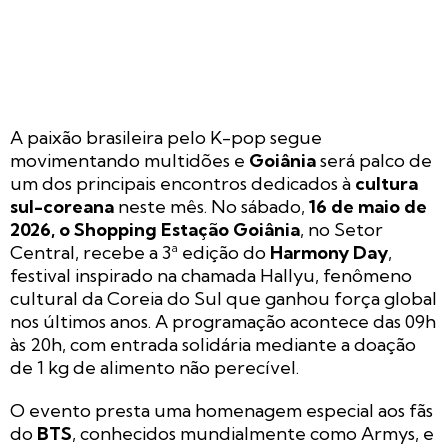
A paixão brasileira pelo
K-pop
segue
movimentando multidões e
Goiânia
será palco de
um dos principais encontros dedicados à
cultura
sul-coreana
neste mês. No sábado,
16 de maio de
2026, o Shopping Estação Goiânia
, no Setor
Central, recebe a 3ª edição do
Harmony Day
,
festival inspirado na chamada Hallyu, fenômeno
cultural da Coreia do Sul que ganhou força global
nos últimos anos. A programação acontece das 09h
às 20h, com entrada solidária mediante a doação
de 1 kg de alimento não perecível.
O evento presta uma homenagem especial aos fãs
do
BTS
, conhecidos mundialmente como Armys, e