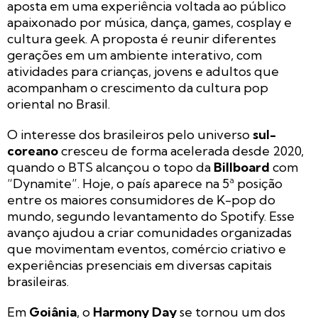
aposta em uma experiência voltada ao público
apaixonado por música, dança, games, cosplay e
cultura geek. A proposta é reunir diferentes
gerações em um ambiente interativo, com
atividades para crianças, jovens e adultos que
acompanham o crescimento da cultura pop
oriental no Brasil.
O interesse dos brasileiros pelo universo
sul-
coreano
cresceu de forma acelerada desde 2020,
quando o BTS alcançou o topo da
Billboard
com
“Dynamite”. Hoje, o país aparece na 5ª posição
entre os maiores consumidores de K-pop do
mundo, segundo levantamento do Spotify. Esse
avanço ajudou a criar comunidades organizadas
que movimentam eventos, comércio criativo e
experiências presenciais em diversas capitais
brasileiras.
Em
Goiânia
, o
Harmony Day
se tornou um dos