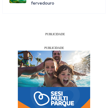
fervedouro