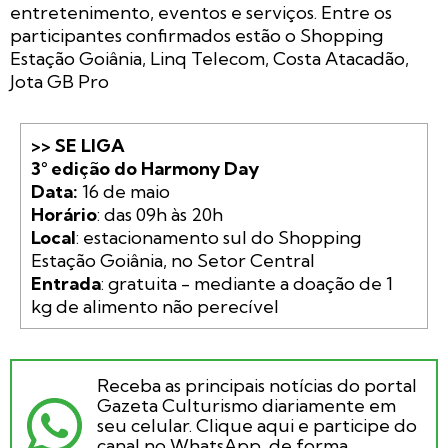
entretenimento, eventos e serviços. Entre os
participantes confirmados estão o Shopping
Estação Goiânia, Linq Telecom, Costa Atacadão,
Jota GB Pro
>> SE LIGA

3° edição do Harmony Day 

Data: 
Horário
Local
: estacionamento sul do Shopping 
Entrada
: gratuita - mediante a doação de 1 
kg de alimento não perecível
Receba as principais notícias do portal
Gazeta Culturismo diariamente em
seu celular. Clique aqui e participe do
canal no WhatsApp, de forma