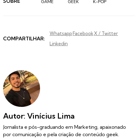
SOBRE
GAME
GEEK
K-POP
Whatsapp
Facebook
X / Twitter
COMPARTILHAR:
Linkedin
Autor: Vinícius Lima
Jornalista e pós-graduando em Marketing, apaixonado
por comunicação e pela criação de conteúdo geek.