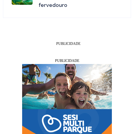
fervedouro