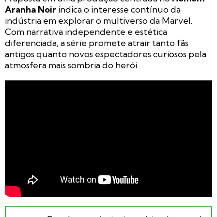
Aranha Noir
indica o interesse contínuo da
indústria em explorar o multiverso da Marvel.
Com narrativa independente e estética
diferenciada, a série promete atrair tanto fãs
antigos quanto novos espectadores curiosos pela
atmosfera mais sombria do herói.