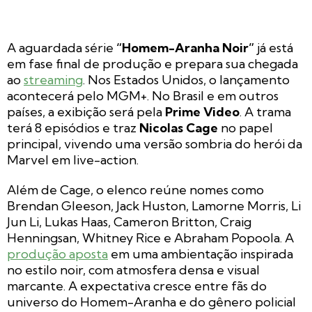
A aguardada série
“Homem-Aranha Noir”
já está
em fase final de produção e prepara sua chegada
ao
streaming
. Nos Estados Unidos, o lançamento
acontecerá pelo MGM+. No Brasil e em outros
países, a exibição será pela
Prime Video
. A trama
terá 8 episódios e traz
Nicolas Cage
no papel
principal, vivendo uma versão sombria do herói da
Marvel em live-action.
Além de Cage, o elenco reúne nomes como
Brendan Gleeson, Jack Huston, Lamorne Morris, Li
Jun Li, Lukas Haas, Cameron Britton, Craig
Henningsan, Whitney Rice e Abraham Popoola. A
produção aposta
em uma ambientação inspirada
no estilo noir, com atmosfera densa e visual
marcante. A expectativa cresce entre fãs do
universo do Homem-Aranha e do gênero policial