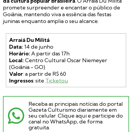
da cultura popular brasileira
. O Arraiá Du Militá
promete surpreender e encantar o público de
Goiânia, mantendo viva a essência das festas
juninas enquanto amplia o seu alcance.
Arraiá Du Militá
Data:
Horário:
Local:
 Centro Cultural Oscar Niemeyer 
Valor
Ingressos
: site 
Ticketou
Receba as principais notícias do portal
Gazeta Culturismo diariamente em
seu celular. Clique aqui e participe do
canal no WhatsApp, de forma
gratuita.