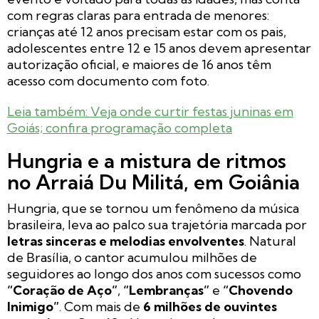
com regras claras para entrada de menores:
crianças até 12 anos precisam estar com os pais,
adolescentes entre 12 e 15 anos devem apresentar
autorização oficial, e maiores de 16 anos têm
acesso com documento com foto.
Leia também: Veja onde curtir festas juninas em
Goiás; confira programação completa
Hungria e a mistura de ritmos
no Arraiá Du Militá, em Goiânia
Hungria, que se tornou um fenômeno da música
brasileira, leva ao palco sua trajetória marcada por
letras sinceras e melodias envolventes
. Natural
de Brasília, o cantor acumulou milhões de
seguidores ao longo dos anos com sucessos como
“Coração de Aço”
,
“Lembranças”
e
“Chovendo
Inimigo”
. Com mais de
6 milhões de ouvintes