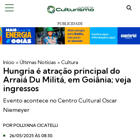
Início
»
Últimas Notícias
»
Cultura
Hungria é atração principal do
Arraiá Du Militá, em Goiânia; veja
ingressos
Evento acontece no Centro Cultural Oscar
Niemeyer
POR
POLLYANA CICATELLI
26/05/2025 ÀS 08:30
.