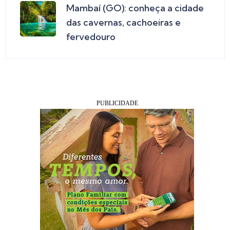
Mambaí (GO): conheça a cidade
das cavernas, cachoeiras e
fervedouro