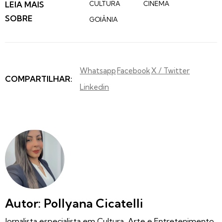
LEIA MAIS
CULTURA
CINEMA
SOBRE
GOIÂNIA
Whatsapp
Facebook
X / Twitter
COMPARTILHAR:
Linkedin
Autor: Pollyana Cicatelli
Jornalista especialista em Cultura, Arte e Entretenimento.