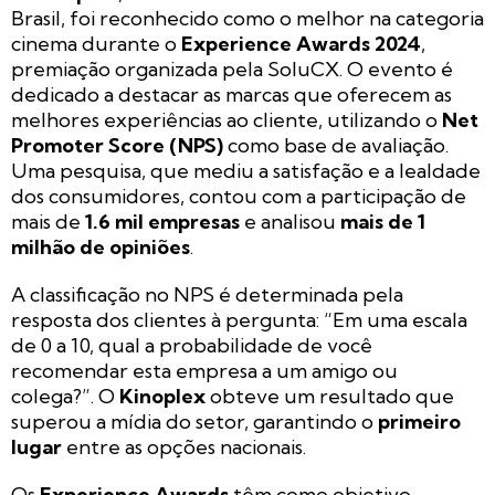
Brasil, foi reconhecido como o melhor na categoria
cinema durante o
Experience Awards 2024
,
premiação organizada pela SoluCX. O evento é
dedicado a destacar as marcas que oferecem as
melhores experiências ao cliente, utilizando o
Net
Promoter Score (NPS)
como base de avaliação.
Uma pesquisa, que mediu a satisfação e a lealdade
dos consumidores, contou com a participação de
mais de
1.6 mil empresas
e analisou
mais de 1
milhão de opiniões
.
A classificação no NPS é determinada pela
resposta dos clientes à pergunta: “Em uma escala
de 0 a 10, qual a probabilidade de você
recomendar esta empresa a um amigo ou
colega?”. O
Kinoplex
obteve um resultado que
superou a mídia do setor, garantindo o
primeiro
lugar
entre as opções nacionais.
Os
Experience Awards
têm como objetivo