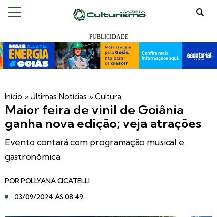
Início
»
Últimas Notícias
»
Cultura
Maior feira de vinil de Goiânia
ganha nova edição; veja atrações
Evento contará com programação musical e
gastronômica
POR
POLLYANA CICATELLI
03/09/2024 ÀS 08:49
.