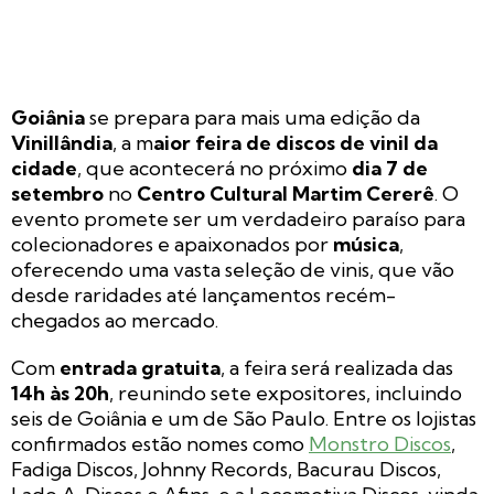
Goiânia
se prepara para mais uma edição da
Vinillândia
, a m
aior feira de discos de vinil da
cidade
, que acontecerá no próximo
dia 7 de
setembro
no
Centro Cultural Martim Cererê
. O
evento promete ser um verdadeiro paraíso para
colecionadores e apaixonados por
música
,
oferecendo uma vasta seleção de vinis, que vão
desde raridades até lançamentos recém-
chegados ao mercado.
Com
entrada gratuita
, a feira será realizada das
14h às 20h
, reunindo sete expositores, incluindo
seis de Goiânia e um de São Paulo. Entre os lojistas
confirmados estão nomes como
Monstro Discos
,
Fadiga Discos, Johnny Records, Bacurau Discos,