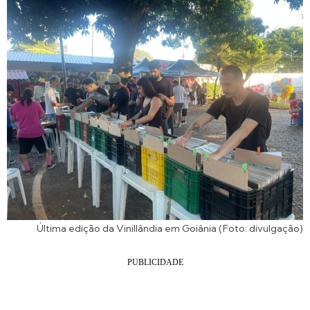
Última edição da Vinillândia em Goiânia (Foto: divulgação)