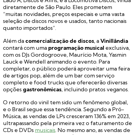
Lado A, Discos e Afins, e a Locomotiva Discos, vinda
diretamente de São Paulo. Eles prometem
“muitas novidades, preços especiais e uma vasta
seleção de discos novos e usados, tanto nacionais
quanto importados”.
Além da
comercialização de discos
, a
Vinillândia
contará com uma
programação musical
exclusiva,
com os DJs Gordogroove, Maurício Mota, Yasmin
Lauck e Wendell animando o evento. Para
completar, o público poderá aproveitar uma feira
de artigos pop, além de um bar com serviço
completo e food trucks que oferecerão diversas
opções
gastronômicas
, incluindo pratos veganos.
O retorno do vinil tem sido um fenômeno global,
e o Brasil segue essa tendência. Segundo a Pró-
Música, as vendas de LPs cresceram 136% em 2023,
ultrapassando pela primeira vez o faturamento de
CDs e DVDs
musicais
. No mesmo ano, as vendas de