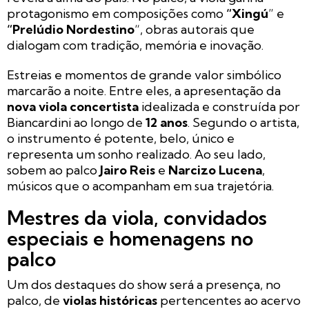
protagonismo em composições como
“Xingú
” e
“Prelúdio Nordestino
“, obras autorais que
dialogam com tradição, memória e inovação.
Estreias e momentos de grande valor simbólico
marcarão a noite. Entre eles, a apresentação da
nova viola concertista
idealizada e construída por
Biancardini ao longo de
12 anos
. Segundo o artista,
o instrumento é potente, belo, único e
representa um sonho realizado. Ao seu lado,
sobem ao palco
Jairo Reis
e
Narcizo Lucena
,
músicos que o acompanham em sua trajetória.
Mestres da viola, convidados
especiais e homenagens no
palco
Um dos destaques do show será a presença, no
palco, de
violas históricas
pertencentes ao acervo