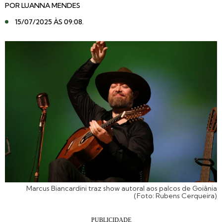
POR
LUANNA MENDES
15/07/2025 ÀS 09:08
.
Marcus Biancardini traz show autoral aos palcos de Goiânia
(Foto: Rubens Cerqueira)