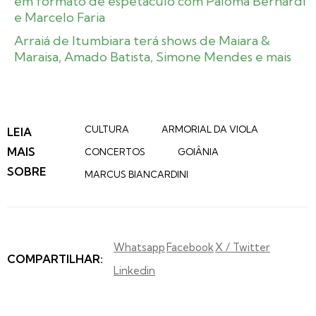
em formato de espetáculo com Paloma Bernardi
e Marcelo Faria
Arraiá de Itumbiara terá shows de Maiara &
Maraisa, Amado Batista, Simone Mendes e mais
CULTURA
ARMORIAL DA VIOLA
LEIA
MAIS
CONCERTOS
GOIÂNIA
SOBRE
MARCUS BIANCARDINI
Whatsapp
Facebook
X / Twitter
COMPARTILHAR:
Linkedin