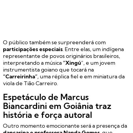
O público também se surpreenderá com
participações especiais
. Entre elas, um indígena
representante de povos originários brasileiros,
interpretando a música
“Xingú
“, e um jovem
instrumentista goiano que tocará na
“Carreirinha”
, uma réplica fiel e em miniatura da
viola de Tião Carreiro.
Espetáculo de Marcus
Biancardini em Goiânia traz
história e força autoral
Outro momento emocionante será a presença da
dançarina e professora Nanda Gomes
, que