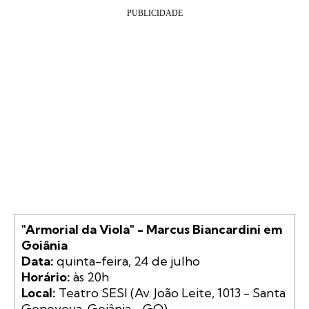
"Armorial da Viola" - Marcus Biancardini em 
Goiânia
Data:
Horário:
Local:
 Teatro SESI (Av. João Leite, 1013 - Santa 