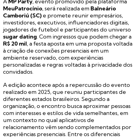
A
MP Party
, evento promovido pela plataforma
MeuPatrocínio
, será realizada em
Balneário
Camboriú (SC)
e promete reunir empresários,
investidores, executivos, influenciadores digitais,
jogadores de futebol e participantes do universo
sugar dating
. Com ingressos que podem chegar a
R$ 20 mil
, a festa aposta em uma proposta voltada
à criação de conexões presenciais em um
ambiente reservado, com experiências
personalizadas e regras voltadas à privacidade dos
convidados.
A edição acontece após a repercussão do evento
realizado em 2025, que reuniu participantes de
diferentes estados brasileiros. Segundo a
organização, o encontro busca aproximar pessoas
com interesses e estilos de vida semelhantes, em
um contexto no qual aplicativos de
relacionamento vêm sendo complementados por
experiências presenciais. Entre os diferenciais