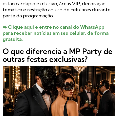
estão cardápio exclusivo, áreas VIP, decoração
temática e restrição ao uso de celulares durante
parte da programação.
➡️ Clique aqui e entre no canal do WhatsApp
para receber notícias em seu celular, de forma
gratuita.
O que diferencia a MP Party de
outras festas exclusivas?