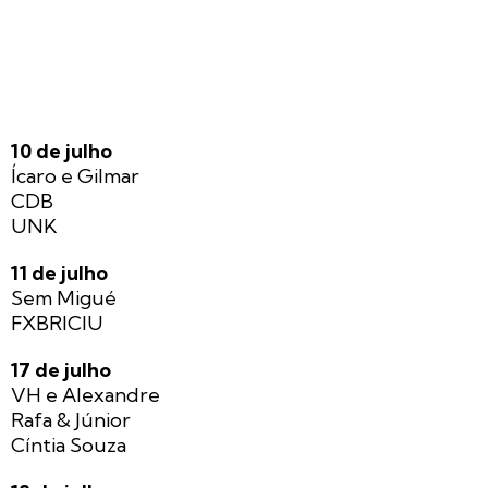
10 de julho
Ícaro e Gilmar
CDB
UNK
11 de julho
Sem Migué
FXBRICIU
17 de julho
VH e Alexandre
Rafa & Júnior
Cíntia Souza