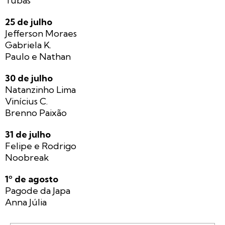
Tubas
25 de julho
Jefferson Moraes
Gabriela K.
Paulo e Nathan
30 de julho
Natanzinho Lima
Vinícius C.
Brenno Paixão
31 de julho
Felipe e Rodrigo
Noobreak
1º de agosto
Pagode da Japa
Anna Júlia