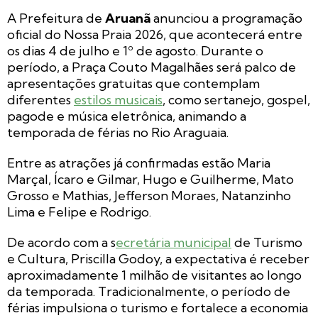
A Prefeitura de
Aruanã
anunciou a programação
oficial do Nossa Praia 2026, que acontecerá entre
os dias 4 de julho e 1º de agosto. Durante o
período, a Praça Couto Magalhães será palco de
apresentações gratuitas que contemplam
diferentes
estilos musicais
, como sertanejo, gospel,
pagode e música eletrônica, animando a
temporada de férias no Rio Araguaia.
Entre as atrações já confirmadas estão Maria
Marçal, Ícaro e Gilmar, Hugo e Guilherme, Mato
Grosso e Mathias, Jefferson Moraes, Natanzinho
Lima e Felipe e Rodrigo.
De acordo com a s
ecretária municipal
de Turismo
e Cultura, Priscilla Godoy, a expectativa é receber
aproximadamente 1 milhão de visitantes ao longo
da temporada. Tradicionalmente, o período de
férias impulsiona o turismo e fortalece a economia