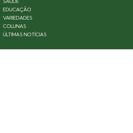
SAÚDE
EDUCAÇÃO
VARIEDADES
COLUNAS
ÚLTIMAS NOTÍCIAS
SOBRE
CONTATO
EXPEDIENTE
ANUNCIE NO PORTAL
POLÍTICA DE PRIVACIDADE
TERMOS DE USO