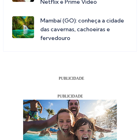
Netflix e Prime Video
Mambaí (GO): conheça a cidade
das cavernas, cachoeiras e
fervedouro