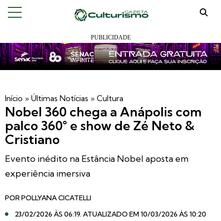
Início
»
Últimas Notícias
»
Cultura
Nobel 360 chega a Anápolis com
palco 360° e show de Zé Neto &
Cristiano
Evento inédito na Estância Nobel aposta em
experiência imersiva
POR
POLLYANA CICATELLI
23/02/2026 ÀS 06:19
. ATUALIZADO EM 10/03/2026 ÀS 10:20