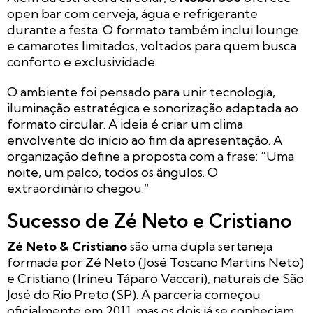
open bar com cerveja, água e refrigerante
durante a festa. O formato também inclui lounge
e camarotes limitados, voltados para quem busca
conforto e exclusividade.
O ambiente foi pensado para unir tecnologia,
iluminação estratégica e sonorização adaptada ao
formato circular. A ideia é criar um clima
envolvente do início ao fim da apresentação. A
organização define a proposta com a frase: “Uma
noite, um palco, todos os ângulos. O
extraordinário chegou.”
Sucesso de Zé Neto e Cristiano
Zé Neto & Cristiano
são uma dupla sertaneja
formada por Zé Neto (José Toscano Martins Neto)
e Cristiano (Irineu Táparo Vaccari), naturais de São
José do Rio Preto (SP). A parceria começou
oficialmente em 2011, mas os dois já se conheciam