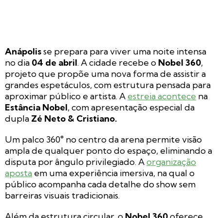
Anápolis
se prepara para viver uma noite intensa
no dia
04 de abril
. A cidade recebe o
Nobel 360
,
projeto que propõe uma nova forma de assistir a
grandes espetáculos, com estrutura pensada para
aproximar público e artista. A
estreia acontece
na
Estância Nobel
, com apresentação especial da
dupla
Zé Neto & Cristiano.
Um palco 360° no centro da arena permite visão
ampla de qualquer ponto do espaço, eliminando a
disputa por ângulo privilegiado. A
organização
aposta
em uma experiência imersiva, na qual o
público acompanha cada detalhe do show sem
barreiras visuais tradicionais.
Além da estrutura circular, o
Nobel 360
oferece