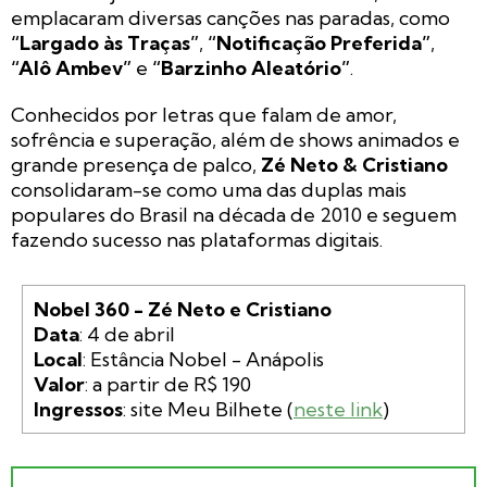
emplacaram diversas canções nas paradas, como
“Largado às Traças”
,
“Notificação Preferida”
,
“Alô Ambev”
e
“Barzinho Aleatório”
.
Conhecidos por letras que falam de amor,
sofrência e superação, além de shows animados e
grande presença de palco,
Zé Neto & Cristiano
consolidaram-se como uma das duplas mais
populares do Brasil na década de 2010 e seguem
fazendo sucesso nas plataformas digitais.
Nobel 360 - Zé Neto e Cristiano
Data
Local
Valor
Ingressos
: site Meu Bilhete (
neste link
)