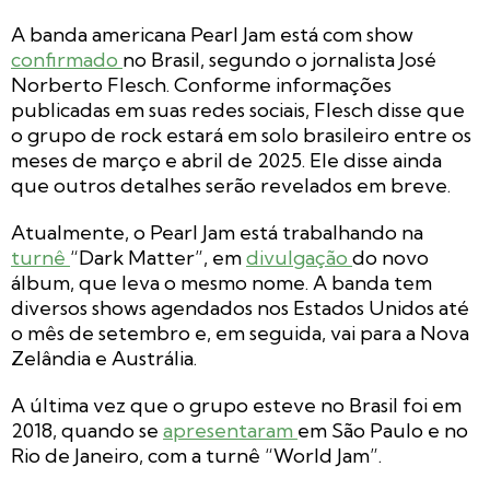
A banda americana Pearl Jam está com show
confirmado
no Brasil, segundo o jornalista José
Norberto Flesch. Conforme informações
publicadas em suas redes sociais, Flesch disse que
o grupo de rock estará em solo brasileiro entre os
meses de março e abril de 2025. Ele disse ainda
que outros detalhes serão revelados em breve.
Atualmente, o Pearl Jam está trabalhando na
turnê
“Dark Matter”, em
divulgação
do novo
álbum, que leva o mesmo nome. A banda tem
diversos shows agendados nos Estados Unidos até
o mês de setembro e, em seguida, vai para a Nova
Zelândia e Austrália.
A última vez que o grupo esteve no Brasil foi em
2018, quando se
apresentaram
em São Paulo e no
Rio de Janeiro, com a turnê “World Jam”.