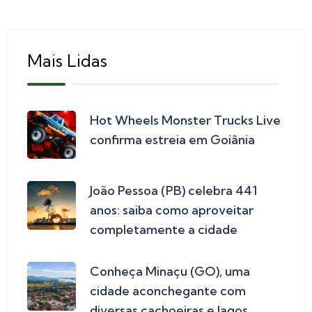
Mais Lidas
Hot Wheels Monster Trucks Live
confirma estreia em Goiânia
João Pessoa (PB) celebra 441
anos: saiba como aproveitar
completamente a cidade
Conheça Minaçu (GO), uma
cidade aconchegante com
diversas cachoeiras e lagos