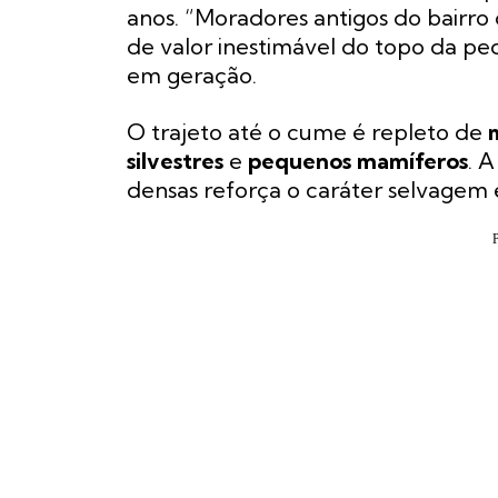
anos. “Moradores antigos do bairro
de valor inestimável do topo da pe
em geração.
O trajeto até o cume é repleto de
silvestres
e
pequenos mamíferos
. A
densas reforça o caráter selvagem 