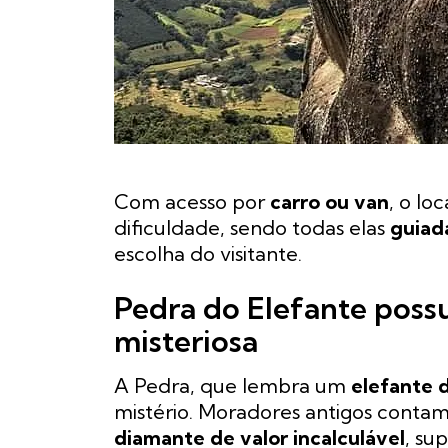
Com acesso por
carro ou van
, o lo
dificuldade, sendo todas elas
guiada
escolha do visitante.
Pedra do Elefante possu
misteriosa
A Pedra, que lembra um
elefante 
mistério. Moradores antigos conta
diamante de valor incalculável
, su