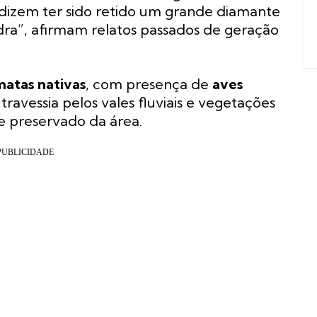
 dizem ter sido retido um grande diamante
dra”, afirmam relatos passados de geração
matas nativas
, com presença de
aves
 travessia pelos vales fluviais e vegetações
e preservado da área.