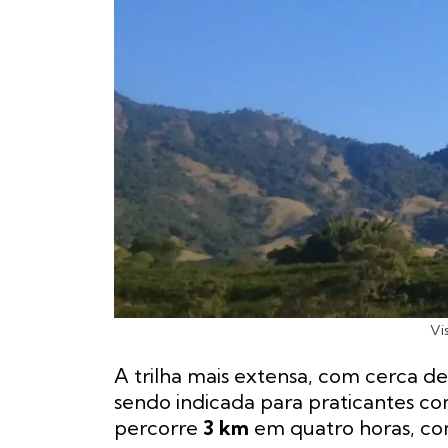
Vi
A trilha mais extensa, com cerca d
sendo indicada para praticantes co
percorre
3 km
em quatro horas, co