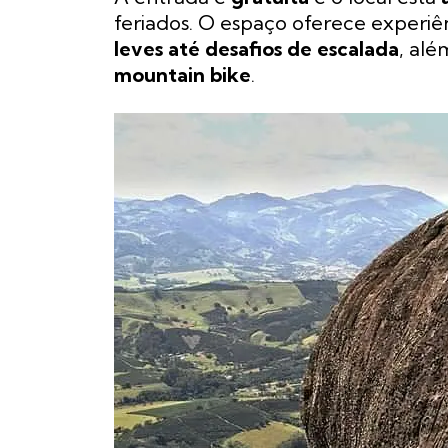
feriados. O espaço oferece experi
leves até desafios de escalada
, al
mountain bike
.