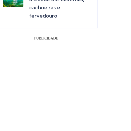
cachoeiras e
fervedouro