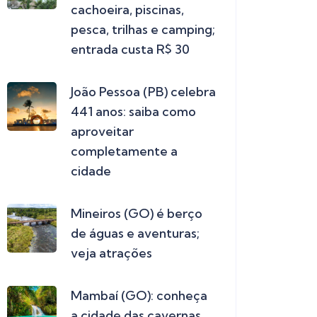
cachoeira, piscinas,
pesca, trilhas e camping;
entrada custa R$ 30
João Pessoa (PB) celebra
441 anos: saiba como
aproveitar
completamente a
cidade
Mineiros (GO) é berço
de águas e aventuras;
veja atrações
Mambaí (GO): conheça
a cidade das cavernas,