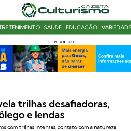
TRETENIMENTO
SAÚDE
EDUCAÇÃO
VARIEDADE
ela trilhas desafiadoras,
fôlego e lendas
ros com trilhas intensas, contato com a natureza