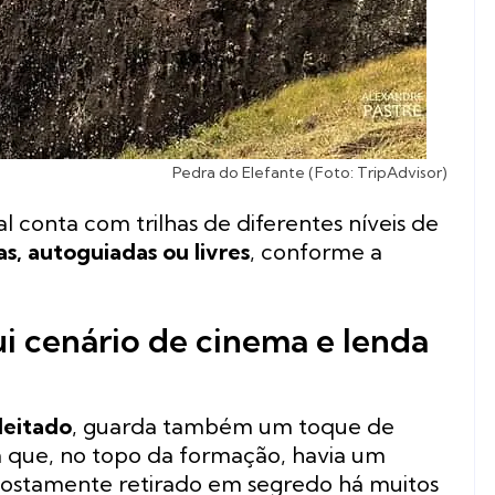
Pedra do Elefante (Foto: TripAdvisor)
cal conta com trilhas de diferentes níveis de
s, autoguiadas ou livres
, conforme a
i cenário de cinema e lenda
deitado
, guarda também um toque de
m que, no topo da formação, havia um
postamente retirado em segredo há muitos