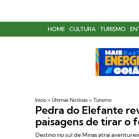
HOME
CULTURA
TURISMO
EN
Início
»
Últimas Notícias
»
Turismo
Pedra do Elefante rev
paisagens de tirar o 
Destino no sul de Minas atrai aventurei