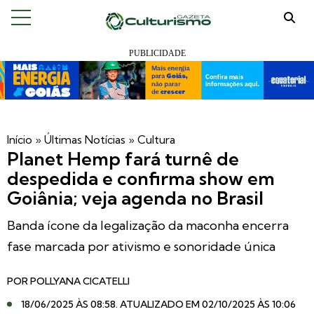
Início
»
Últimas Notícias
»
Cultura
Planet Hemp fará turnê de
despedida e confirma show em
Goiânia; veja agenda no Brasil
Banda ícone da legalização da maconha encerra
fase marcada por ativismo e sonoridade única
POR
POLLYANA CICATELLI
18/06/2025 ÀS 08:58
. ATUALIZADO EM 02/10/2025 ÀS 10:06