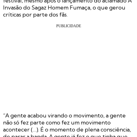
festival, mesmo após o lançamento do aclamado
A
Invasão do Sagaz Homem Fumaça
, o que gerou
críticas por parte dos fãs.
“A gente acabou virando o movimento, a gente
não só fez parte como fez um movimento
acontecer (…). É o momento de plena consciência,
de parar a banda. A gente já fez o que tinha que