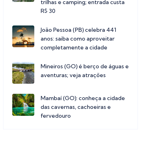
trilhas e camping; entrada custa
R$ 30
João Pessoa (PB) celebra 441
anos: saiba como aproveitar
completamente a cidade
Mineiros (GO) é berço de águas e
aventuras; veja atrações
Mambaí (GO): conheça a cidade
das cavernas, cachoeiras e
fervedouro