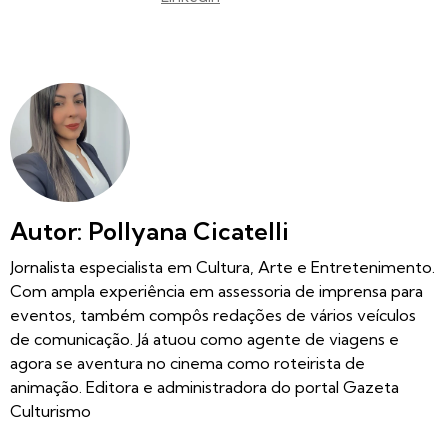
Autor: Pollyana Cicatelli
Jornalista especialista em Cultura, Arte e Entretenimento.
Com ampla experiência em assessoria de imprensa para
eventos, também compôs redações de vários veículos
de comunicação. Já atuou como agente de viagens e
agora se aventura no cinema como roteirista de
animação. Editora e administradora do portal Gazeta
Culturismo