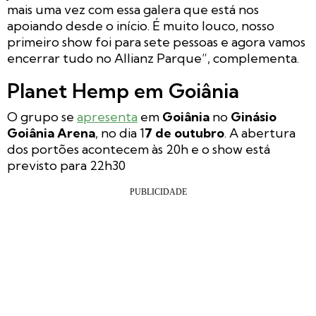
mais uma vez com essa galera que está nos
apoiando desde o início. É muito louco, nosso
primeiro show foi para sete pessoas e agora vamos
encerrar tudo no Allianz Parque”, complementa.
Planet Hemp em Goiânia
O grupo se
apresenta
em
Goiânia
no
Ginásio
Goiânia Arena
, no dia 1
7 de outubro
. A abertura
dos portões acontecem às 20h e o show está
previsto para 22h30