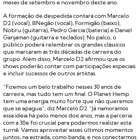
meses de setembro e novembro deste ano.
A formação de despedida contará com Marcelo
D2 (vocal), BNegão (vocal), Formigão (baixo),
Nobru (guitarra), Pedro Garcia (bateria) e Daniel
Ganjaman (guitarra e teclados). No palco, o
público poderá relembrar os grandes clássicos
que marcaram as três décadas de carreira do
grupo. Além disso, Marcelo D2 afirmou que os
shows poderão contar com participações especiais
e incluir sucessos de outros artistas.
“Fizemos um belo trabalho nesses 30 anos de
carreira, mas tudo tem um final. O Planet Hemp
tem uma energia muito forte que não queremos
que se apague”, diz Marcelo D2. “Já namoramos
essa ideia há pelo menos dois anos, mas a parceria
com a 30e foi crucial para podermos realizar esta
turnê. Vamos aproveitar esses últimos momentos
juntos, na estrada, como banda, e nos conectarmos