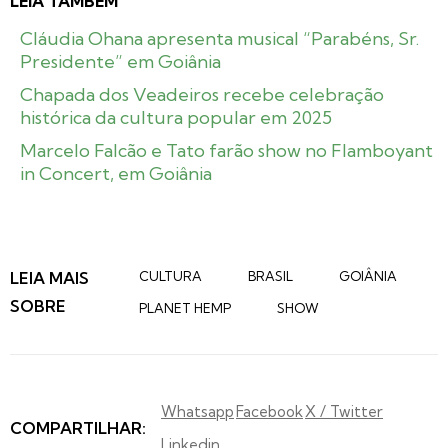
LEIA TAMBÉM
Cláudia Ohana apresenta musical “Parabéns, Sr.
Presidente” em Goiânia
Chapada dos Veadeiros recebe celebração
histórica da cultura popular em 2025
Marcelo Falcão e Tato farão show no Flamboyant
in Concert, em Goiânia
LEIA MAIS
CULTURA
BRASIL
GOIÂNIA
SOBRE
PLANET HEMP
SHOW
Whatsapp
Facebook
X / Twitter
COMPARTILHAR:
Linkedin