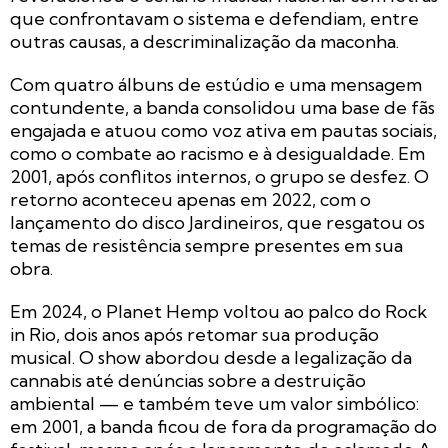
que confrontavam o sistema e defendiam, entre
outras causas, a descriminalização da maconha.
Com quatro álbuns de estúdio e uma mensagem
contundente, a banda consolidou uma base de fãs
engajada e atuou como voz ativa em pautas sociais,
como o combate ao racismo e à desigualdade. Em
2001, após conflitos internos, o grupo se desfez. O
retorno aconteceu apenas em 2022, com o
lançamento do disco
Jardineiros
, que resgatou os
temas de resistência sempre presentes em sua
obra.
Em 2024, o Planet Hemp voltou ao palco do Rock
in Rio, dois anos após retomar sua produção
musical. O show abordou desde a legalização da
cannabis até denúncias sobre a destruição
ambiental — e também teve um valor simbólico:
em 2001, a banda ficou de fora da programação do