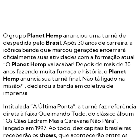
O grupo
Planet Hemp
anunciou uma turnê de
despedida pelo
Brasil
. Após 30 anos de carreira, a
icônica banda que marcou gerações encerrará
oficialmente suas atividades com a formação atual.
“O
Planet Hemp
vai acabar! Depois de mais de 30
anos fazendo muita fumaça e história, o
Planet
Hemp
anuncia sua turnê final. Não tá ligado na
missão?”, declarou a banda em coletiva de
imprensa.
Intitulada “
A Última Ponta
“, a turnê faz referência
direta à faixa
Queimando Tudo
, do clássico álbum
“
Os Cães Ladram Mas a Caravana Não Pára
“,
lançado em 1997. Ao todo, dez capitais brasileiras
receberão os
shows
, que acontecerão entre os