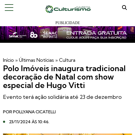
Início
»
Últimas Notícias
»
Cultura
Polo Imóveis inaugura tradicional
decoração de Natal com show
especial de Hugo Vitti
Evento terá ação solidária até 23 de dezembro
POR
POLLYANA CICATELLI
23/11/2024 ÀS 10:46
.