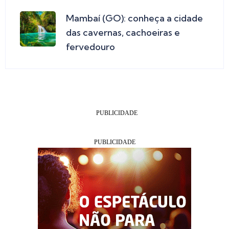
Mambaí (GO): conheça a cidade
das cavernas, cachoeiras e
fervedouro