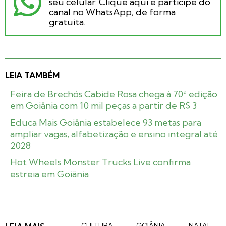
seu celular. Clique aqui e participe do
canal no WhatsApp, de forma
gratuita.
LEIA TAMBÉM
Feira de Brechós Cabide Rosa chega à 70ª edição
em Goiânia com 10 mil peças a partir de R$ 3
Educa Mais Goiânia estabelece 93 metas para
ampliar vagas, alfabetização e ensino integral até
2028
Hot Wheels Monster Trucks Live confirma
estreia em Goiânia
CULTURA
GOIÂNIA
NATAL