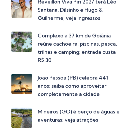
Réveillon Viva Piri 2027 terá Léo
Santana, Dilsinho e Hugo &
Guilherme; veja ingressos
Complexo a 37 km de Goiânia
reúne cachoeira, piscinas, pesca,
trilhas e camping; entrada custa
R$ 30
João Pessoa (PB) celebra 441
anos: saiba como aproveitar
completamente a cidade
Mineiros (GO) é berço de águas e
aventuras; veja atrações