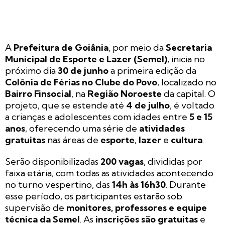
A
Prefeitura de Goiânia
, por meio da
Secretaria
Municipal de Esporte e Lazer (Semel)
, inicia no
próximo dia
30 de junho
a primeira edição da
Colônia de Férias no Clube do Povo
, localizado no
Bairro Finsocial
, na
Região Noroeste
da capital. O
projeto, que se estende até
4 de julho
, é voltado
a crianças e adolescentes com idades entre
5 e 15
anos
, oferecendo uma série de
atividades
gratuitas
nas áreas de
esporte
,
lazer
e
cultura
.
Serão disponibilizadas
200 vagas
, divididas por
faixa etária, com todas as atividades acontecendo
no turno vespertino, das
14h às 16h30
. Durante
esse período, os participantes estarão sob
supervisão de
monitores, professores e equipe
técnica da Semel
. As
inscrições são gratuitas
e