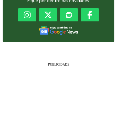
Fique por dentro das novidades: