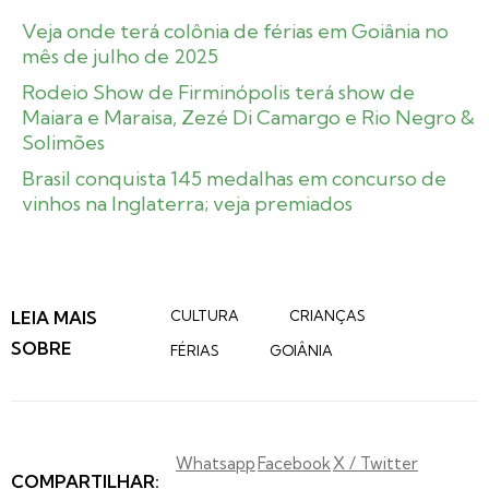
Veja onde terá colônia de férias em Goiânia no
mês de julho de 2025
Rodeio Show de Firminópolis terá show de
Maiara e Maraisa, Zezé Di Camargo e Rio Negro &
Solimões
Brasil conquista 145 medalhas em concurso de
vinhos na Inglaterra; veja premiados
LEIA MAIS
CULTURA
CRIANÇAS
SOBRE
FÉRIAS
GOIÂNIA
Whatsapp
Facebook
X / Twitter
COMPARTILHAR: