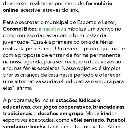
devem ser realizadas por meio de
formulário
online
, acessível através do link.
Para o secretário municipal de Esporte e Lazer,
Coronel Bites
, a
iniciativa
simboliza um avanço no
compromisso da pasta com o bem-estar da
juventude. “Essa é a primeira colônia de férias
realizada pela Semel. Um evento piloto, que nasce
com a proposta de entrar de forma permanente
na nossa agenda, para ser realizado duas vezes ao
ano, nas férias escolares. Nosso objetivo é simples:
tirar as crianças de casa nesse período e oferecer
uma alternativa saudável, educativa e segura para
elas”, afirma.
A programação inclui
estações lúdicas e
educativas
, com
jogos cooperativos
,
brincadeiras
tradicionais
e
desafios em grupo
. Modalidades
esportivas adaptadas, como
vôlei sentado
,
futebol
vendado
e
bocha
, também estão previstas. Além