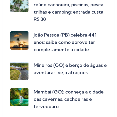
reúne cachoeira, piscinas, pesca,
trilhas e camping; entrada custa
R$ 30
João Pessoa (PB) celebra 441
anos: saiba como aproveitar
completamente a cidade
Mineiros (GO) é berço de águas e
aventuras; veja atrações
Mambaí (GO): conheça a cidade
das cavernas, cachoeiras e
fervedouro