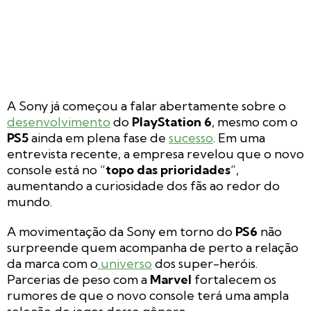
A Sony já começou a falar abertamente sobre o
desenvolvimento
do
PlayStation 6
, mesmo com o
PS5
ainda em plena fase de
sucesso
. Em uma
entrevista recente, a empresa revelou que o novo
console está no “
topo das prioridades
“,
aumentando a curiosidade dos fãs ao redor do
mundo.
A movimentação da Sony em torno do
PS6
não
surpreende quem acompanha de perto a relação
da marca com o
universo
dos super-heróis.
Parcerias de peso com a
Marvel
fortalecem os
rumores de que o novo console terá uma ampla