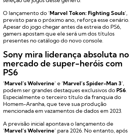
seleção de jogos desse gênero.
O lançamento do ‘
Marvel Tokon: Fighting Souls
‘,
previsto para o próximo ano, reforça esse cenário.
Apesar do jogo chegar antes da estreia do PS6,
gamers apostam que ele será um dos títulos
presentes no catálogo do novo console.
Sony mira liderança absoluta no
mercado de super-heróis com
PS6
‘
Marvel’s Wolverine
‘ e ‘
Marvel’s Spider-Man 3
‘,
podem ser grandes destaques exclusivos do
PS6
.
Especialmente o terceiro título da franquia do
Homem-Aranha, que teve sua produção
mencionada em vazamentos de dados em 2023.
A previsão inicial apontava o lançamento de
‘
Marvel’s Wolverine
‘ para 2026. No entanto, após