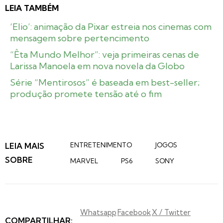
LEIA TAMBÉM
‘Elio’: animação da Pixar estreia nos cinemas com
mensagem sobre pertencimento
“Êta Mundo Melhor”: veja primeiras cenas de
Larissa Manoela em nova novela da Globo
Série “Mentirosos” é baseada em best-seller;
produção promete tensão até o fim
LEIA MAIS
ENTRETENIMENTO
JOGOS
SOBRE
MARVEL
PS6
SONY
Whatsapp
Facebook
X / Twitter
COMPARTILHAR: