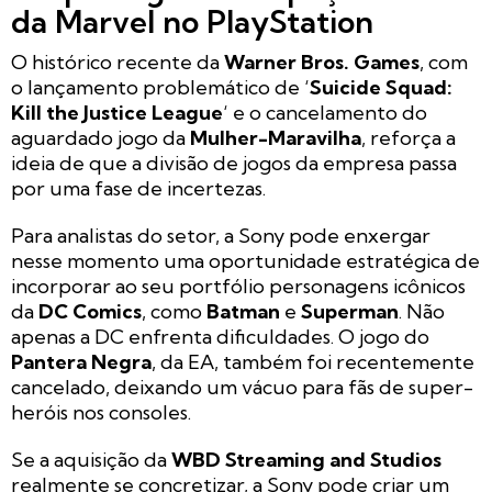
da Marvel no PlayStation
O histórico recente da
Warner Bros. Games
, com
o lançamento problemático de ‘
Suicide Squad:
Kill the Justice League
‘ e o cancelamento do
aguardado jogo da
Mulher-Maravilha
, reforça a
ideia de que a divisão de jogos da empresa passa
por uma fase de incertezas.
Para analistas do setor, a Sony pode enxergar
nesse momento uma oportunidade estratégica de
incorporar ao seu portfólio personagens icônicos
da
DC Comics
, como
Batman
e
Superman
. Não
apenas a DC enfrenta dificuldades. O jogo do
Pantera Negra
, da EA, também foi recentemente
cancelado, deixando um vácuo para fãs de super-
heróis nos consoles.
Se a aquisição da
WBD Streaming and Studios
realmente se concretizar, a Sony pode criar um