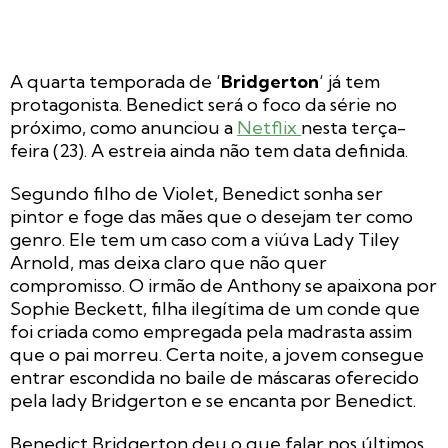
A quarta temporada de ‘
Bridgerton
‘ já tem
protagonista. Benedict será o foco da série no
próximo, como anunciou a
Netflix
nesta terça-
feira (23). A estreia ainda não tem data definida.
Segundo filho de Violet, Benedict sonha ser
pintor e foge das mães que o desejam ter como
genro. Ele tem um caso com a viúva Lady Tiley
Arnold, mas deixa claro que não quer
compromisso. O irmão de Anthony se apaixona por
Sophie Beckett, filha ilegítima de um conde que
foi criada como empregada pela madrasta assim
que o pai morreu. Certa noite, a jovem consegue
entrar escondida no baile de máscaras oferecido
pela lady Bridgerton e se encanta por Benedict.
Benedict Bridgerton deu o que falar nos últimos