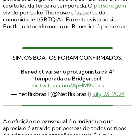
capítulos da terceira temporada. O
personagem
vivido por Luke Thompson, faz parte da
comunidade LGBTQIA+. Em entrevista ao site
Bustle, o ator afirmou que Benedict é pansexual:
SIM, OS BOATOS FORAM CONFIRMADOS.
Benedict vai ser o protagonista da 4ª
temporada de Bridgerton!
pic.twitter.com/ApHM9kLnls
— netflixbrasil (@NetflixBrasil)
July 23, 2024
A definição de pansexual é o indivíduo que
aprecia e é atraído por pessoas de todos os tipos