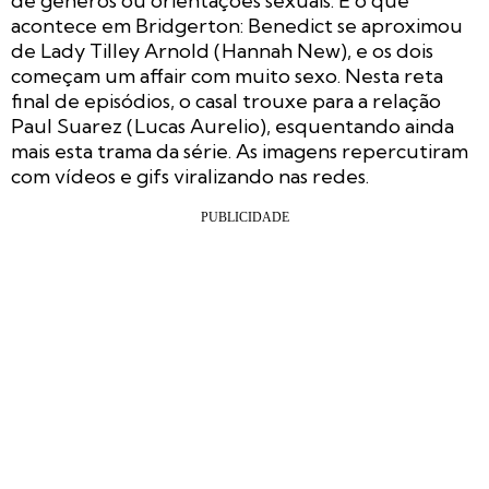
de gêneros ou orientações sexuais. É o que
acontece em Bridgerton: Benedict se aproximou
de Lady Tilley Arnold (Hannah New), e os dois
começam um affair com muito sexo. Nesta reta
final de episódios, o casal trouxe para a relação
Paul Suarez (Lucas Aurelio), esquentando ainda
mais esta trama da série. As imagens repercutiram
com vídeos e gifs viralizando nas redes.