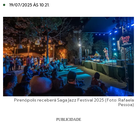
19/07/2025 ÀS 10:21
.
Pirenópolis receberá Saga Jazz Festival 2025 (Foto: Rafaela
Pessoa)