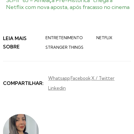
Sci-fi “65 – Ameaça Pré-Histórica” chega à
Netflix com nova aposta, após fracasso no cinema
LEIA MAIS
ENTRETENIMENTO
NETFLIX
SOBRE
STRANGER THINGS
Whatsapp
Facebook
X / Twitter
COMPARTILHAR:
Linkedin