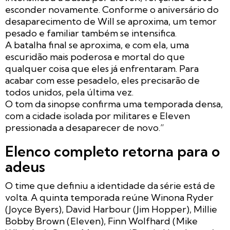
esconder novamente. Conforme o aniversário do
desaparecimento de Will se aproxima, um temor
pesado e familiar também se intensifica.
A batalha final se aproxima, e com ela, uma
escuridão mais poderosa e mortal do que
qualquer coisa que eles já enfrentaram. Para
acabar com esse pesadelo, eles precisarão de
todos unidos, pela última vez.
O tom da sinopse confirma uma temporada densa,
com a cidade isolada por militares e Eleven
pressionada a desaparecer de novo.”
Elenco completo retorna para o
adeus
O time que definiu a identidade da série está de
volta. A quinta temporada reúne Winona Ryder
(Joyce Byers), David Harbour (Jim Hopper), Millie
Bobby Brown (Eleven), Finn Wolfhard (Mike