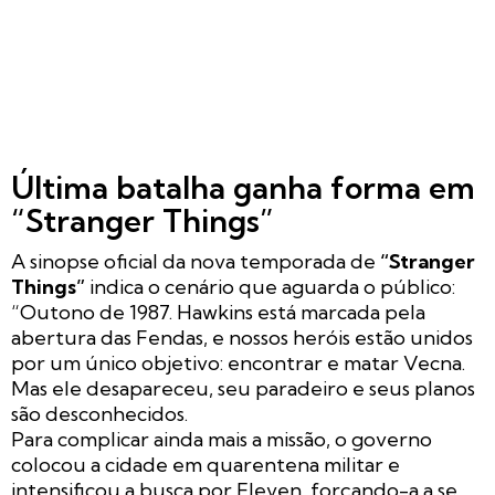
Última batalha ganha forma em
“Stranger Things”
A sinopse oficial da nova temporada de
“Stranger
Things”
indica o cenário que aguarda o público:
“Outono de 1987. Hawkins está marcada pela
abertura das Fendas, e nossos heróis estão unidos
por um único objetivo: encontrar e matar Vecna.
Mas ele desapareceu, seu paradeiro e seus planos
são desconhecidos.
Para complicar ainda mais a missão, o governo
colocou a cidade em quarentena militar e
intensificou a busca por Eleven, forçando-a a se