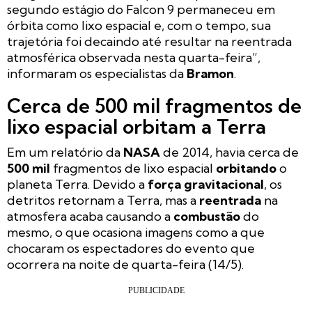
segundo estágio do Falcon 9 permaneceu em
órbita como lixo espacial e, com o tempo, sua
trajetória foi decaindo até resultar na reentrada
atmosférica observada nesta quarta-feira”,
informaram os especialistas da
Bramon
.
Cerca de 500 mil fragmentos de
lixo espacial orbitam a Terra
Em um relatório da
NASA
de 2014, havia cerca de
500 mil
fragmentos de lixo espacial
orbitando
o
planeta Terra. Devido a
força gravitacional
, os
detritos retornam a Terra, mas a
reentrada
na
atmosfera acaba causando a
combustão
do
mesmo, o que ocasiona imagens como a que
chocaram os espectadores do evento que
ocorrera na noite de quarta-feira (14/5).