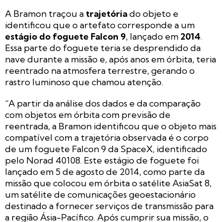
A Bramon traçou a
trajetória
do objeto e
identificou que o artefato corresponde a um
estágio do foguete Falcon 9
, lançado em
2014
.
Essa parte do foguete teria se desprendido da
nave durante a missão e, após anos em órbita, teria
reentrado na atmosfera terrestre, gerando o
rastro luminoso que chamou atenção.
“A partir da análise dos dados e da comparação
com objetos em órbita com previsão de
reentrada, a Bramon identificou que o objeto mais
compatível com a trajetória observada é o corpo
de um foguete Falcon 9 da SpaceX, identificado
pelo Norad 40108. Este estágio de foguete foi
lançado em 5 de agosto de 2014, como parte da
missão que colocou em órbita o satélite AsiaSat 8,
um satélite de comunicações geoestacionário
destinado a fornecer serviços de transmissão para
a região Ásia-Pacífico. Após cumprir sua missão, o