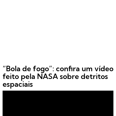
“Bola de fogo”: confira um vídeo
feito pela NASA sobre detritos
espaciais