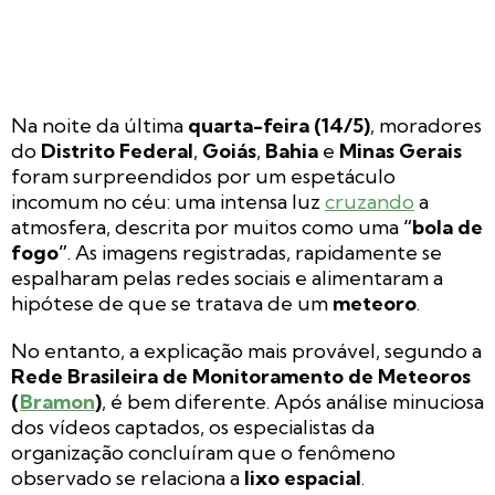
Na noite da última
quarta-feira (14/5)
, moradores
do
Distrito Federal
,
Goiás
,
Bahia
e
Minas Gerais
foram surpreendidos por um espetáculo
incomum no céu: uma intensa luz
cruzando
a
atmosfera, descrita por muitos como uma
“bola de
fogo”
. As imagens registradas, rapidamente se
espalharam pelas redes sociais e alimentaram a
hipótese de que se tratava de um
meteoro
.
No entanto, a explicação mais provável, segundo a
Rede Brasileira de Monitoramento de Meteoros
(
Bramon
)
, é bem diferente. Após análise minuciosa
dos vídeos captados, os especialistas da
organização concluíram que o fenômeno
observado se relaciona a
lixo espacial
.