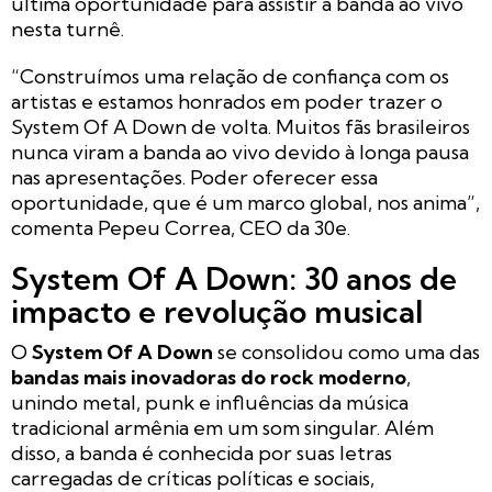
última oportunidade para assistir à banda ao vivo
nesta turnê.
“Construímos uma relação de confiança com os
artistas e estamos honrados em poder trazer o
System Of A Down de volta. Muitos fãs brasileiros
nunca viram a banda ao vivo devido à longa pausa
nas apresentações. Poder oferecer essa
oportunidade, que é um marco global, nos anima”,
comenta Pepeu Correa, CEO da 30e.
System Of A Down: 30 anos de
impacto e revolução musical
O
System Of A Down
se consolidou como uma das
bandas mais inovadoras do rock moderno
,
unindo metal, punk e influências da música
tradicional armênia em um som singular. Além
disso, a banda é conhecida por suas letras
carregadas de críticas políticas e sociais,