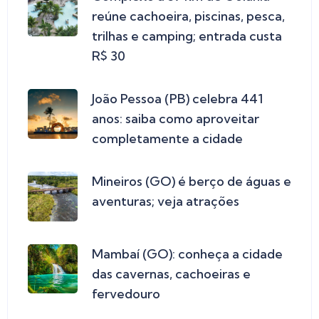
reúne cachoeira, piscinas, pesca,
trilhas e camping; entrada custa
R$ 30
João Pessoa (PB) celebra 441
anos: saiba como aproveitar
completamente a cidade
Mineiros (GO) é berço de águas e
aventuras; veja atrações
Mambaí (GO): conheça a cidade
das cavernas, cachoeiras e
fervedouro