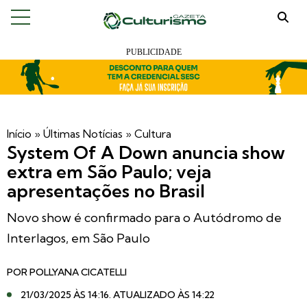
Início
»
Últimas Notícias
»
Cultura
System Of A Down anuncia show
extra em São Paulo; veja
apresentações no Brasil
Novo show é confirmado para o Autódromo de
Interlagos, em São Paulo
POR
POLLYANA CICATELLI
21/03/2025 ÀS 14:16
. ATUALIZADO ÀS 14:22