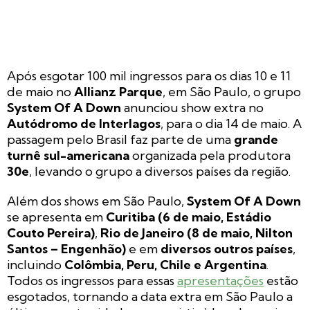
Após esgotar 100 mil ingressos para os dias 10 e 11
de maio no
Allianz Parque
, em São Paulo, o grupo
System Of A Down
anunciou show extra no
Autódromo de Interlagos
, para o dia 14 de maio. A
passagem pelo Brasil faz parte de uma
grande
turnê sul-americana
organizada pela produtora
30e
, levando o grupo a diversos países da região.
Além dos shows em São Paulo,
System Of A Down
se apresenta em
Curitiba (6 de maio, Estádio
Couto Pereira)
,
Rio de Janeiro (8 de maio, Nilton
Santos – Engenhão)
e em
diversos outros países
,
incluindo
Colômbia, Peru, Chile e Argentina
.
Todos os ingressos para essas
apresentações
estão
esgotados, tornando a data extra em São Paulo a