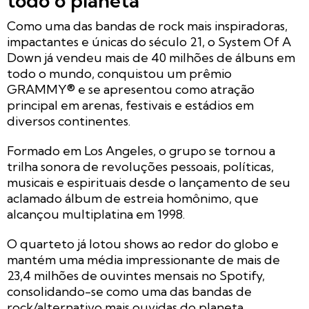
todo o planeta
Como uma das bandas de rock mais inspiradoras,
impactantes e únicas do século 21, o System Of A
Down já vendeu mais de 40 milhões de álbuns em
todo o mundo, conquistou um prêmio
GRAMMY® e se apresentou como atração
principal em arenas, festivais e estádios em
diversos continentes.
Formado em Los Angeles, o grupo se tornou a
trilha sonora de revoluções pessoais, políticas,
musicais e espirituais desde o lançamento de seu
aclamado álbum de estreia homônimo, que
alcançou multiplatina em 1998.
O quarteto já lotou shows ao redor do globo e
mantém uma média impressionante de mais de
23,4 milhões de ouvintes mensais no Spotify,
consolidando-se como uma das bandas de
rock/alternativo mais ouvidas do planeta.