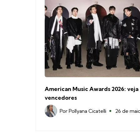
American Music Awards 2026: veja
vencedores
Por
Pollyana Cicatelli
26 de mai