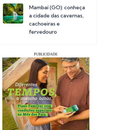
Mambaí (GO): conheça
a cidade das cavernas,
cachoeiras e
fervedouro