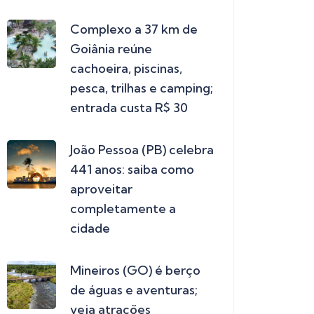
Complexo a 37 km de
Goiânia reúne
cachoeira, piscinas,
pesca, trilhas e camping;
entrada custa R$ 30
João Pessoa (PB) celebra
441 anos: saiba como
aproveitar
completamente a
cidade
Mineiros (GO) é berço
de águas e aventuras;
veja atrações