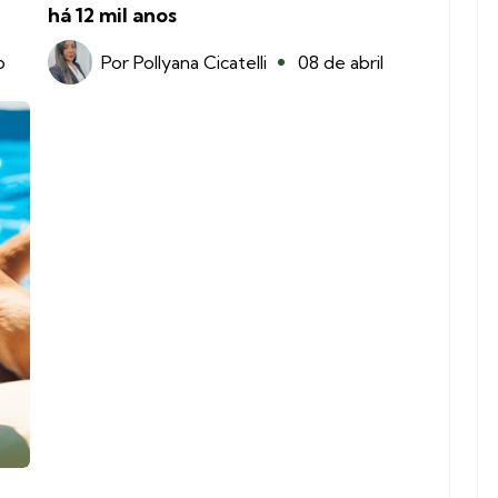
há 12 mil anos
o
Por
Pollyana Cicatelli
08 de abril