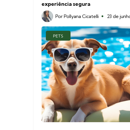
experiência segura
Por
Pollyana Cicatelli
23 de junh
PETS