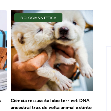
BIOLOGIA SINTÉTICA
s
Ciência ressuscita lobo terrível: DNA
ancestral traz de volta animal extinto