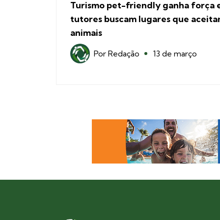
Turismo pet-friendly ganha força 
tutores buscam lugares que aceit
animais
Por
Redação
13 de março