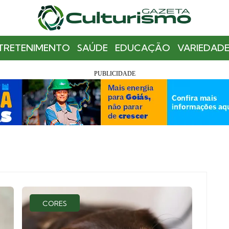
TRETENIMENTO
SAÚDE
EDUCAÇÃO
VARIEDADE
CORES