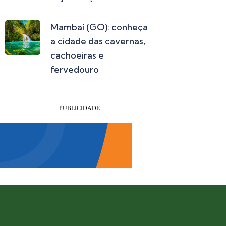
Mambaí (GO): conheça
a cidade das cavernas,
cachoeiras e
fervedouro