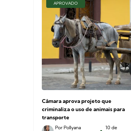
APROVADO
Câmara aprova projeto que
criminaliza o uso de animais para
transporte
Por
Pollyana
10 de