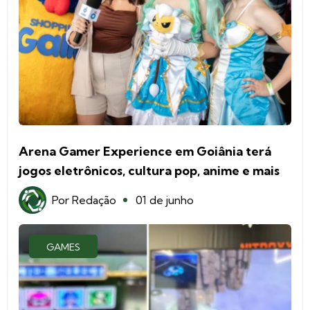
Arena Gamer Experience em Goiânia terá
jogos eletrônicos, cultura pop, anime e mais
Por
Redação
01 de junho
GAMES