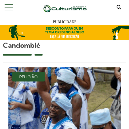
Candomblé
RELIGIÃO