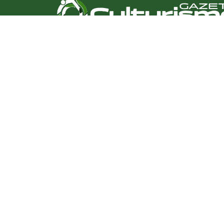
HOME
CULTURA
TURISMO
ENTRETENIMENTO
SAÚDE
EDUCAÇÃO
VARIEDADES
COLUNAS
ÚLTIMAS NOTÍCIAS