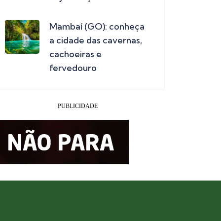
Mambaí (GO): conheça
a cidade das cavernas,
cachoeiras e
fervedouro