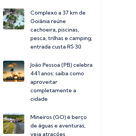
Complexo a 37 km de
Goiânia reúne
cachoeira, piscinas,
pesca, trilhas e camping;
entrada custa R$ 30
João Pessoa (PB) celebra
441 anos: saiba como
aproveitar
completamente a
cidade
Mineiros (GO) é berço
de águas e aventuras;
veja atrações